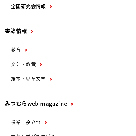
全国研究会情報
書籍情報
教育
文芸・教養
絵本・児童文学
みつむら
web magazine
授業に役立つ