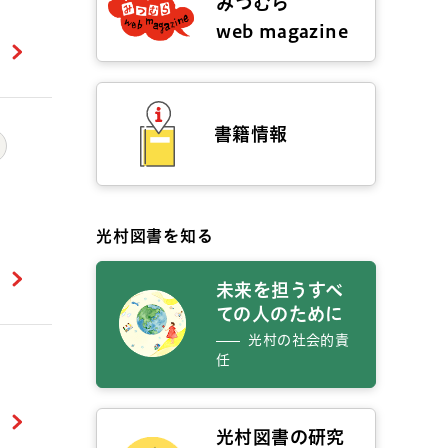
みつむら
web magazine
書籍情報
光村図書を知る
未来を担うすべ
ての人のために
光村の社会的責
任
光村図書の研究