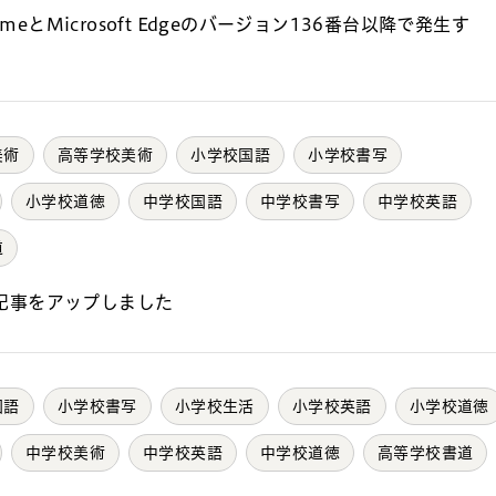
meとMicrosoft Edgeのバージョン136番台以降で発生す
美術
高等学校美術
小学校国語
小学校書写
小学校道徳
中学校国語
中学校書写
中学校英語
道
記事をアップしました
国語
小学校書写
小学校生活
小学校英語
小学校道徳
中学校美術
中学校英語
中学校道徳
高等学校書道