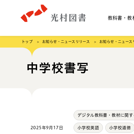
教科書・教
トップ
お知らせ・ニュースリリース
お知らせ・ニュース
中学校書写
デジタル教科書・教材に関す
2025年9月17日
小学校英語
小学校道徳