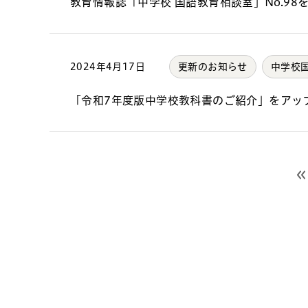
教育情報誌「中学校 国語教育相談室」No.98
2024年4月17日
更新のお知らせ
中学校
「令和7年度版中学校教科書のご紹介」をアッ
前