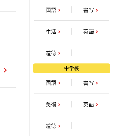
国語
書写
生活
英語
道徳
中学校
国語
書写
美術
英語
道徳