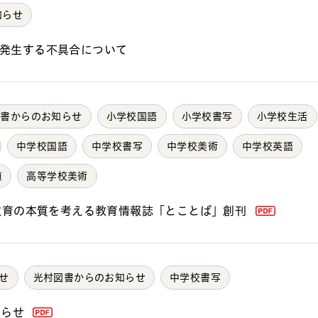
知らせ
6で発生する不具合について
図書からのお知らせ
小学校国語
小学校書写
小学校生活
中学校国語
中学校書写
中学校美術
中学校英語
道
高等学校美術
教育の本質を考える教育情報誌「とことば」創刊
せ
光村図書からのお知らせ
中学校書写
知らせ