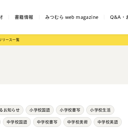
材
書籍情報
みつむら web magazine
Q&A・
リリース一覧
るお知らせ
小学校国語
小学校書写
小学校生活
中学校国語
中学校書写
中学校美術
中学校英語