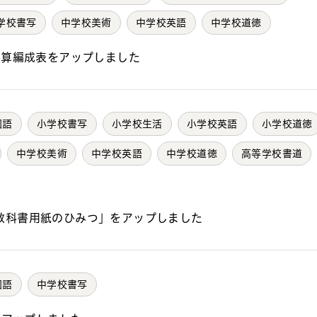
学校書写
中学校美術
中学校英語
中学校道徳
予算編成表をアップしました
国語
小学校書写
小学校生活
小学校英語
小学校道徳
中学校美術
中学校英語
中学校道徳
高等学校書道
教科書用紙のひみつ」をアップしました
国語
中学校書写