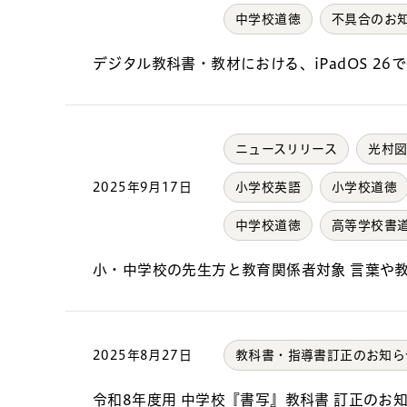
中学校道徳
不具合のお
デジタル教科書・教材における、iPadOS 2
ニュースリリース
光村
2025年9月17日
小学校英語
小学校道徳
中学校道徳
高等学校書
小・中学校の先生方と教育関係者対象 言葉や
2025年8月27日
教科書・指導書訂正のお知ら
令和8年度用 中学校『書写』教科書 訂正のお