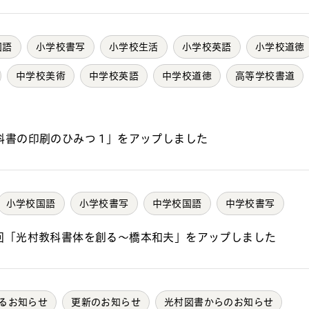
国語
小学校書写
小学校生活
小学校英語
小学校道徳
中学校美術
中学校英語
中学校道徳
高等学校書道
科書の印刷のひみつ 1」をアップしました
小学校国語
小学校書写
中学校国語
中学校書写
回「光村教科書体を創る～橋本和夫」をアップしました
るお知らせ
更新のお知らせ
光村図書からのお知らせ