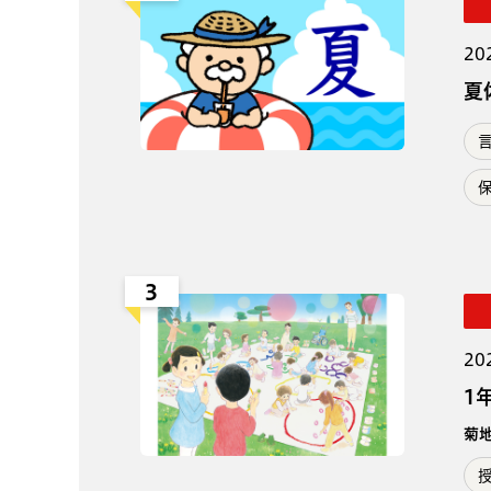
20
夏
3
20
1
菊