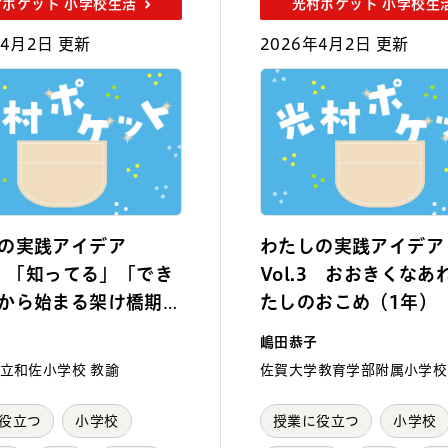
村ポケット 小学校生活
光村ポケット 小学校生
年4月2日 更新
2026年4月2日 更新
の実践アイデア
わたしの実践アイデア
.4 「知ってる」「でき
Vol.3 おおきくなあ
から始まる架け橋期の
たしのおこめ（1年）
1年）
嶋田恭子
立和佐小学校 教諭
佐賀大学教育学部附属小学校
役立つ
小学校
授業に役立つ
小学校