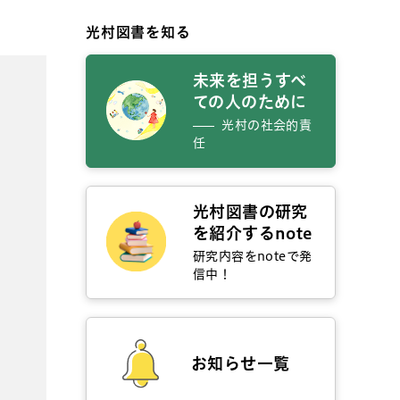
光村図書を知る
未来を担うすべ
ての人のために
光村の社会的責
任
光村図書の研究
を紹介するnote
研究内容をnoteで発
信中！
お知らせ一覧