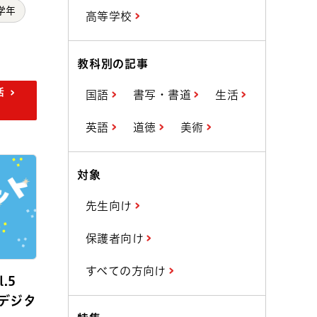
学年
高等学校
教科別の記事
活
国語
書写・書道
生活
英語
道徳
美術
対象
先生向け
保護者向け
すべての方向け
l.5
デジタ