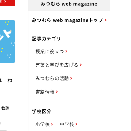
活
みつむら web magazine
みつむら web magazineトップ
記事カテゴリ
授業に役立つ
言葉と学びを広げる
みつむらの活動
れ わ
書籍情報
 教諭
学校区分
小学校
中学校