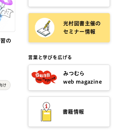
光村図書主催の
セミナー情報
学習の
言葉と学びを広げる
みつむら
web magazine
向け
書籍情報