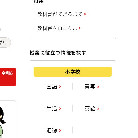
特集
教科書ができるまで
教科書クロニクル
学年
授業に役立つ情報を探す
小学校
 令和6
国語
書写
生活
英語
道徳