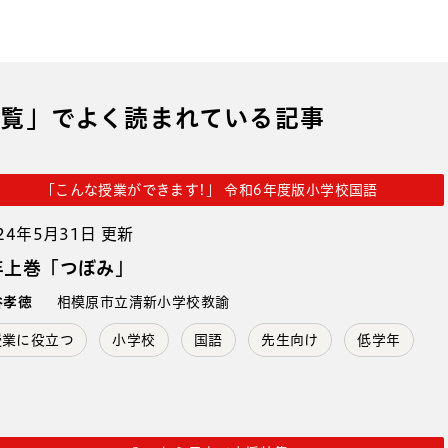
覧」でよく読まれている記事
「こんな授業ができます!」 令和6年度版小学校国語
24年5月31日 更新
年上巻「つぼみ」
谷孝徳
相模原市立清新小学校教諭
授業に役立つ
小学校
国語
先生向け
低学年