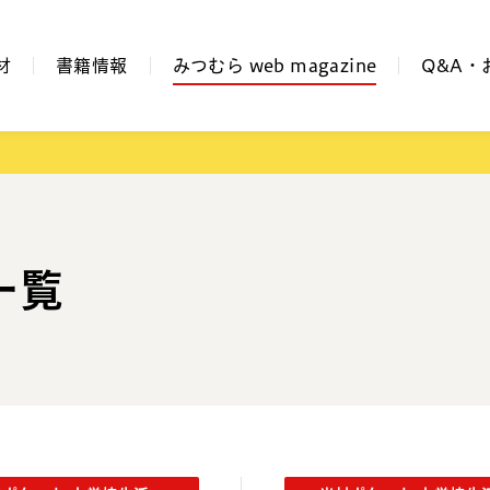
材
書籍情報
みつむら web magazine
Q&A・
一覧