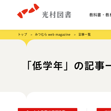
教科書・教
トップ
みつむら web magazine
記事一覧
「低学年」の記事