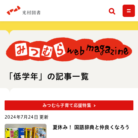
検索
「低学年」の記事一覧
みつむら子育て応援特集
2024年7月24日 更新
夏休み！ 国語辞典と仲良くなろう