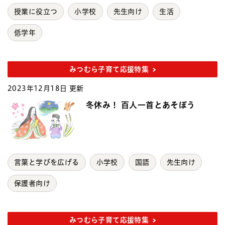
授業に役立つ
小学校
先生向け
生活
低学年
みつむら子育て応援特集
2023年12月18日 更新
冬休み！ 百人一首とあそぼう
言葉と学びを広げる
小学校
国語
先生向け
保護者向け
みつむら子育て応援特集