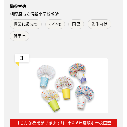
櫛谷孝徳
相模原市立清新小学校教諭
授業に役立つ
小学校
国語
先生向け
低学年
3
「こんな授業ができます!」 令和6年度版小学校国語