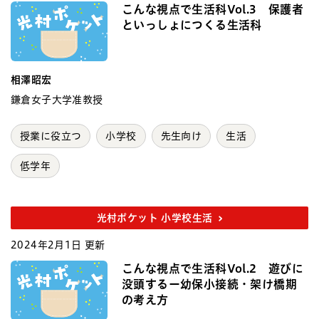
こんな視点で生活科Vol.3 保護者
といっしょにつくる生活科
相澤昭宏
鎌倉女子大学准教授
授業に役立つ
小学校
先生向け
生活
低学年
光村ポケット 小学校生活
2024年2月1日 更新
こんな視点で生活科Vol.2 遊びに
没頭するー幼保小接続・架け橋期
の考え方