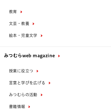
教育
文芸・教養
絵本・児童文学
みつむら
web magazine
授業に役立つ
言葉と学びを広げる
みつむらの活動
書籍情報