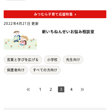
みつむら子育て応援特集
2022年4月21日 更新
新いちねんせいお悩み相談室
言葉と学びを広げる
小学校
先生向け
保護者向け
すべての方向け
1
2
3
4
前のページへ
次のページへ