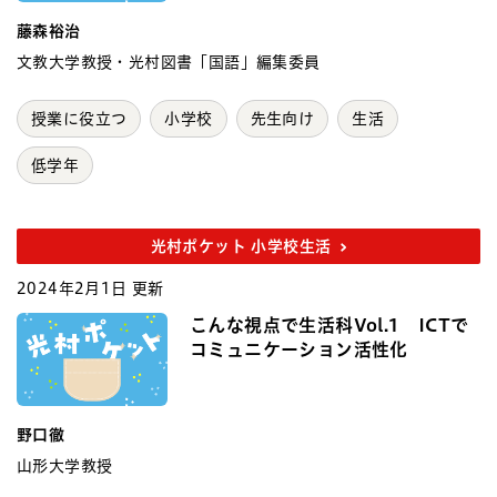
藤森裕治
文教大学教授・光村図書「国語」編集委員
授業に役立つ
小学校
先生向け
生活
低学年
光村ポケット 小学校生活
2024年2月1日 更新
こんな視点で生活科Vol.1 ICTで
コミュニケーション活性化
野口徹
山形大学教授