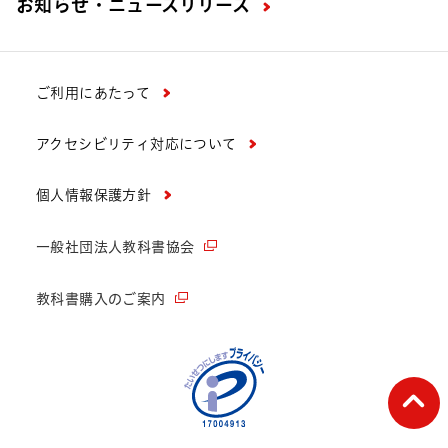
お知らせ・ニュースリリース
ご利用にあたって
アクセシビリティ対応について
個人情報保護方針
一般社団法人教科書協会
教科書購入のご案内
ペー