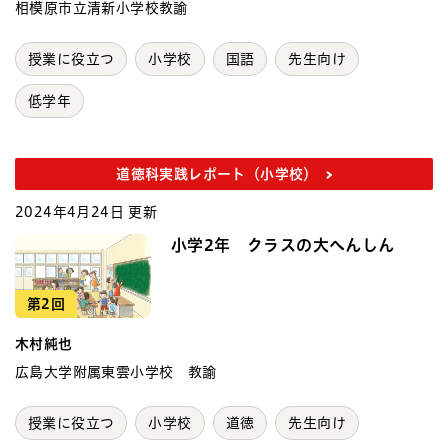
相模原市立清新小学校教諭
授業に役立つ
小学校
国語
先生向け
低学年
道徳科実践レポート（小学校）
2024年4月24日 更新
小学2年 クラスの大へんしん
第2回
木村純也
広島大学附属東雲小学校 教諭
授業に役立つ
小学校
道徳
先生向け