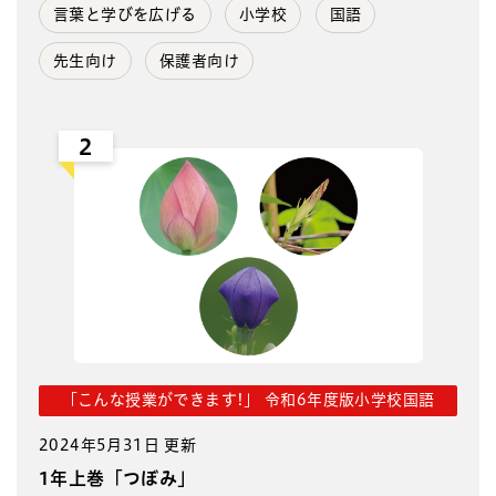
言葉と学びを広げる
小学校
国語
先生向け
保護者向け
2
「こんな授業ができます!」 令和6年度版小学校国語
2024年5月31日 更新
1年上巻「つぼみ」