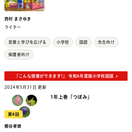
西村 まさゆき
ライター
言葉と学びを広げる
小学校
国語
先生向け
保護者向け
「こんな授業ができます!」 令和6年度版小学校国語
2024年5月31日 更新
1年上巻「つぼみ」
第4回
櫛谷孝徳