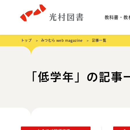
教科書・教
トップ
みつむら web magazine
記事一覧
「低学年」の記事