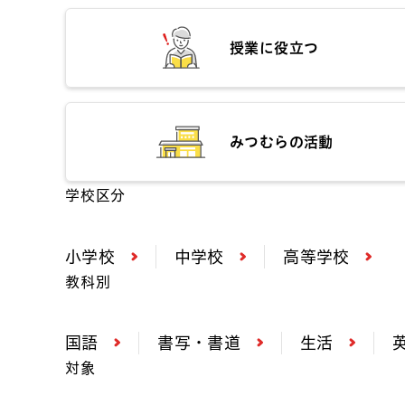
授業に役立つ
みつむらの活動
学校区分
小学校
中学校
高等学校
教科別
国語
書写・書道
生活
対象