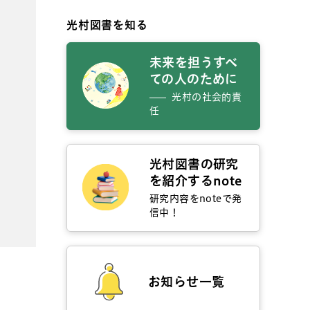
光村図書を知る
未来を担うすべ
ての人のために
光村の社会的責
任
光村図書の研究
を紹介するnote
研究内容をnoteで発
信中！
お知らせ一覧