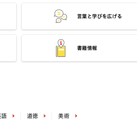
言葉と学びを広げる
書籍情報
英語
道徳
美術