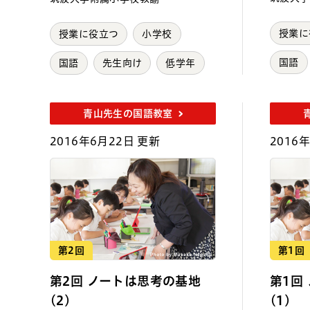
授業に
授業に役立つ
小学校
国語
国語
先生向け
低学年
青山先生の国語教室
2016年6月22日 更新
2016
第2回
第1回
第2回 ノートは思考の基地
第1回
(2)
(1)