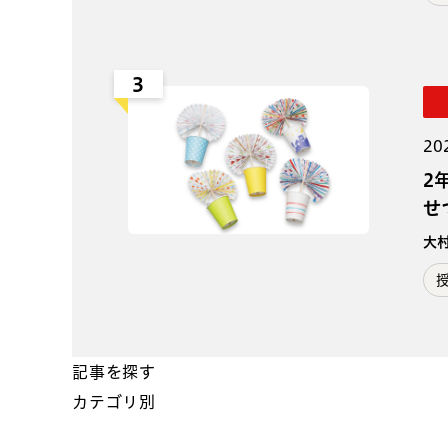
3
20
2
せ
大
記事を探す
カテゴリ別