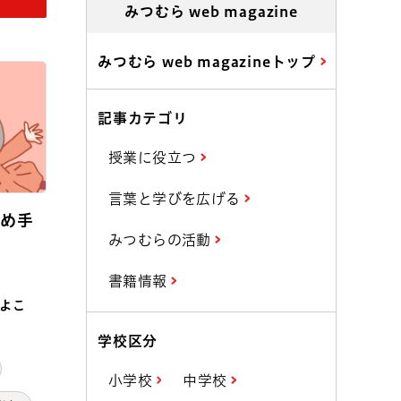
みつむら web magazine
みつむら web magazineトップ
記事カテゴリ
授業に役立つ
言葉と学びを広げる
決め手
みつむらの活動
！
書籍情報
よこ
学校区分
小学校
中学校