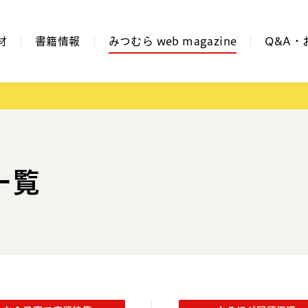
材
書籍情報
みつむら web magazine
Q&A・
一覧