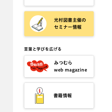
光村図書主催の
セミナー情報
言葉と学びを広げる
みつむら
web magazine
書籍情報