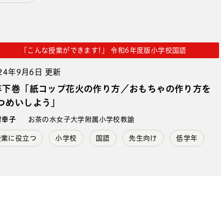
「こんな授業ができます!」 令和6年度版小学校国語
24年9月6日 更新
年下巻「紙コップ花火の作り方／おもちゃの作り方を
つめいしよう」
村幸子
お茶の水女子大学附属小学校教諭
授業に役立つ
小学校
国語
先生向け
低学年