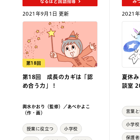
なるほど国語指導
み
2021年9月1日 更新
2021
第18回
第18回 成長のカギは「認
夏休み
め合う力」！
談室 2
輿水かおり（監修）／あべかよこ
言葉と
（作・画）
小学校
授業に役立つ
小学校
保護者