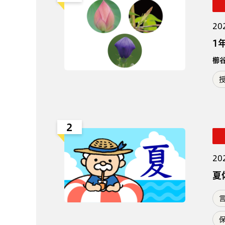
20
1
櫛
2
20
夏