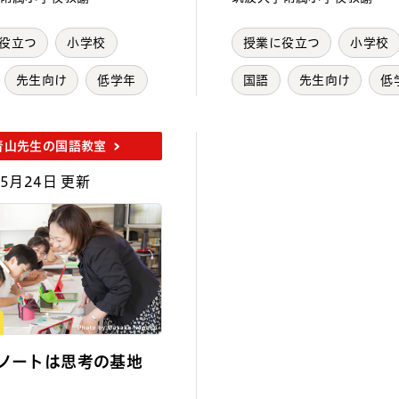
役立つ
小学校
授業に役立つ
小学校
先生向け
低学年
国語
先生向け
低
青山先生の国語教室
年5月24日 更新
 ノートは思考の基地