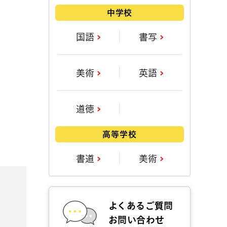
中学校
国語
書写
美術
英語
道徳
高等学校
書道
美術
よくあるご質問
お問い合わせ