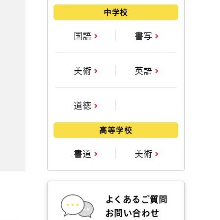
中学校
国語
書写
美術
英語
道徳
高等学校
書道
美術
よくあるご質問
お問い合わせ