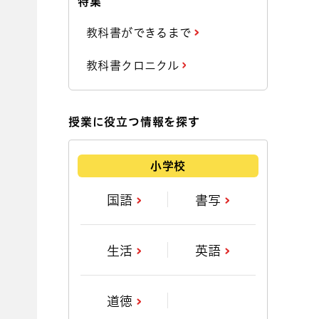
特集
教科書ができるまで
教科書クロニクル
授業に役立つ情報を探す
小学校
国語
書写
生活
英語
道徳