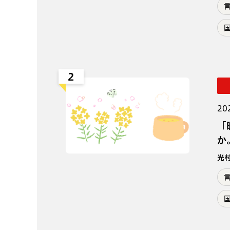
2
20
「
か
光