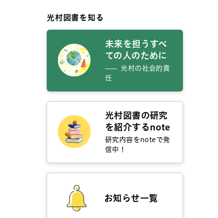
光村図書を知る
未来を担うすべ
ての人のために
光村の社会的責
任
光村図書の研究
を紹介するnote
研究内容をnoteで発
信中！
お知らせ一覧