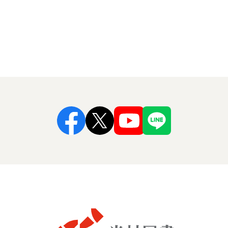
Facebook
X
Youtube
Line