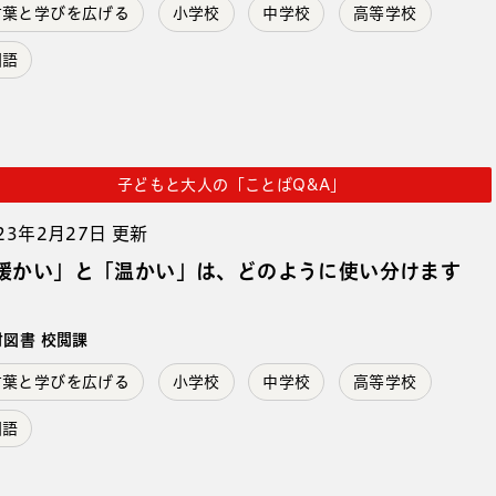
言葉と学びを広げる
小学校
中学校
高等学校
国語
子どもと大人の「ことばQ&A」
23年2月27日 更新
暖かい」と「温かい」は、どのように使い分けます
。
村図書 校閲課
言葉と学びを広げる
小学校
中学校
高等学校
国語