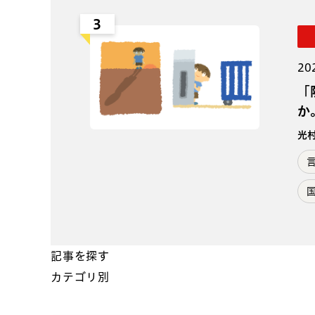
3
20
「
か
光
記事を探す
カテゴリ別