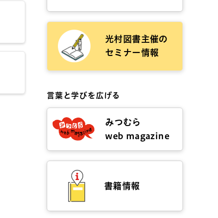
光村図書主催の
セミナー情報
言葉と学びを広げる
みつむら
web magazine
書籍情報