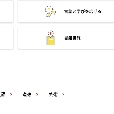
言葉と学びを広げる
書籍情報
英語
道徳
美術