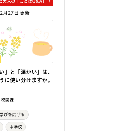
と大人の「ことばQ&A」
年2月27日 更新
い」と「温かい」は、
うに使い分けますか。
 校閲課
学びを広げる
中学校