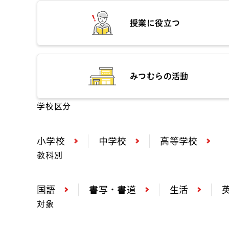
授業に役立つ
みつむらの活動
学校区分
小学校
中学校
高等学校
教科別
国語
書写・書道
生活
対象