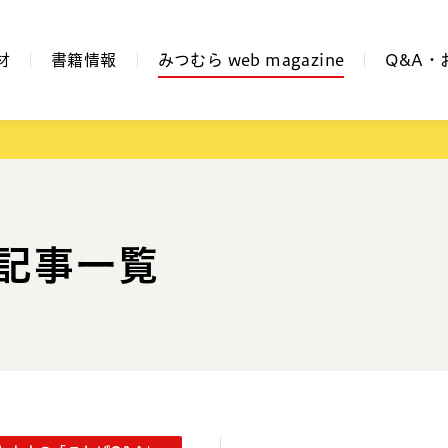
材
書籍情報
みつむら web magazine
Q&A・
記事一覧