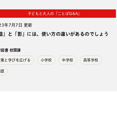
子どもと大人の「ことばQ&A」
23年7月7日 更新
陰」と「影」には、使い方の違いがあるのでしょう
。
村図書 校閲課
言葉と学びを広げる
小学校
中学校
高等学校
国語