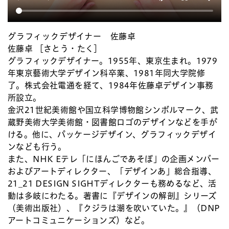
グラフィックデザイナー 佐藤卓
佐藤卓 ［さとう・たく］
グラフィックデザイナー。1955年、東京生まれ。1979
年東京藝術大学デザイン科卒業、1981年同大学院修
了。株式会社電通を経て、1984年佐藤卓デザイン事務
所設立。
金沢21世紀美術館や国立科学博物館シンボルマーク、武
蔵野美術大学美術館・図書館ロゴのデザインなどを手が
ける。他に、パッケージデザイン、グラフィックデザイ
ンなども行う。
また、NHK Eテレ「にほんごであそぼ」の企画メンバー
およびアートディレクター、「デザインあ」総合指導、
21_21 DESIGN SIGHTディレクターも務めるなど、活
動は多岐にわたる。著書に『デザインの解剖』シリーズ
（美術出版社）、『クジラは潮を吹いていた。』（DNP
アートコミュニケーションズ）など。