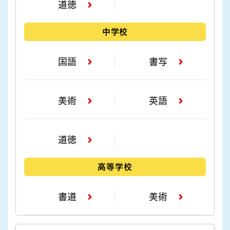
道徳
中学校
国語
書写
美術
英語
道徳
高等学校
書道
美術