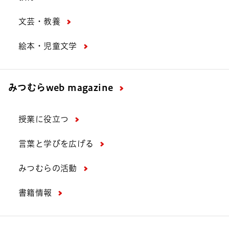
ト「スピチャレ」をリリース
文芸・教養
絵本・児童文学
みつむら
web magazine
授業に役立つ
言葉と学びを広げる
みつむらの活動
書籍情報