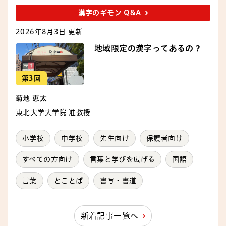
漢字のギモン Q&A
2026年8月3日 更新
地域限定の漢字ってあるの？
第3回
菊地 恵太
東北大学大学院 准教授
小学校
中学校
先生向け
保護者向け
すべての方向け
言葉と学びを広げる
国語
言葉
とことば
書写・書道
新着記事一覧へ