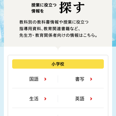
小学校
国語
書写
生活
英語