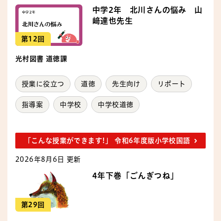
中学2年 北川さんの悩み 山
﨑達也先生
第12回
光村図書 道徳課
授業に役立つ
道徳
先生向け
リポート
指導案
中学校
中学校道徳
「こんな授業ができます!」 令和6年度版小学校国語
2026年8月6日 更新
4年下巻「ごんぎつね」
第29回