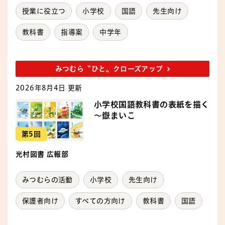
授業に役立つ
小学校
国語
先生向け
教科書
指導案
中学年
みつむら〝ひと〟クローズアップ
2026年8月4日 更新
小学校国語教科書の表紙を描く
～嶽まいこ
第5回
光村図書 広報部
みつむらの活動
小学校
先生向け
保護者向け
すべての方向け
教科書
国語