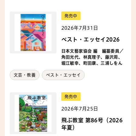
発売中
2026年7月31日
ベスト・エッセイ2026
日本文藝家協会 編 編纂委員／
角田光代、林真理子、藤沢周、
堀江敏幸、町田康、三浦しをん
文芸・教養
ベスト・エッセイ
発売中
2026年7月25日
飛ぶ教室 第86号（2026
年夏）