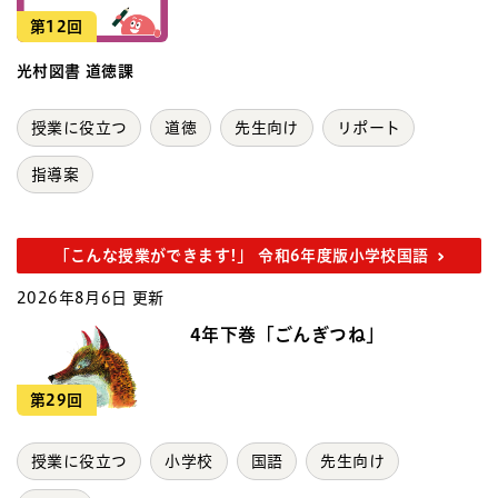
第12回
光村図書 道徳課
授業に役立つ
道徳
先生向け
リポート
指導案
「こんな授業ができます!」 令和6年度版小学校国語
2026年8月6日 更新
4年下巻「ごんぎつね」
第29回
授業に役立つ
小学校
国語
先生向け