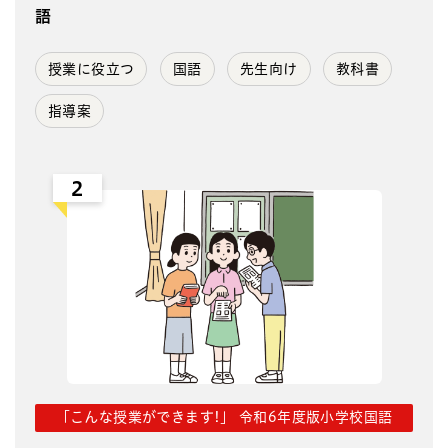
語
授業に役立つ
国語
先生向け
教科書
指導案
2
「こんな授業ができます!」 令和6年度版小学校国語