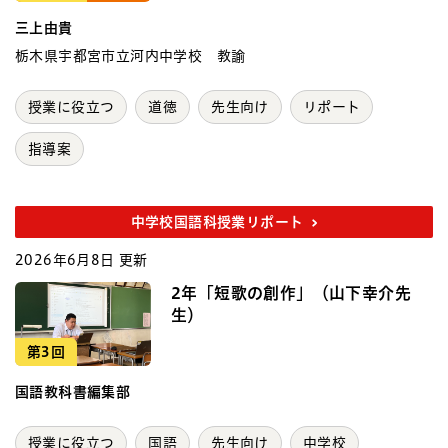
三上由貴
栃木県宇都宮市立河内中学校 教諭
授業に役立つ
道徳
先生向け
リポート
指導案
中学校国語科授業リポート
2026年6月8日 更新
2年「短歌の創作」（山下幸介先
生）
第3回
国語教科書編集部
授業に役立つ
国語
先生向け
中学校