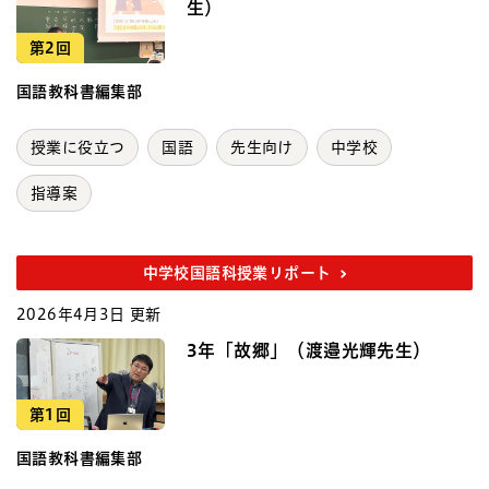
生）
第2回
国語教科書編集部
授業に役立つ
国語
先生向け
中学校
指導案
中学校国語科授業リポート
2026年4月3日 更新
3年「故郷」（渡邉光輝先生）
第1回
国語教科書編集部