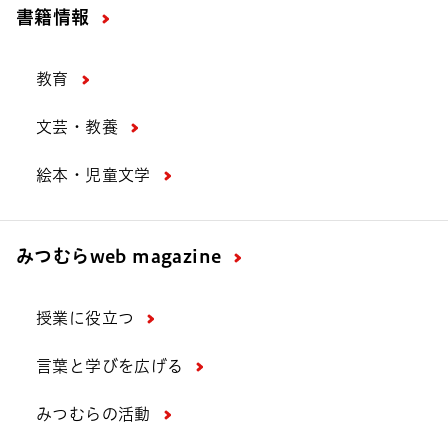
書籍情報
教育
文芸・教養
絵本・児童文学
みつむら
web magazine
授業に役立つ
言葉と学びを広げる
みつむらの活動