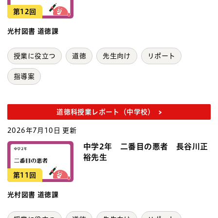
第12回
光村図書 道徳課
授業に役立つ
道徳
先生向け
リポート
指導案
道徳科授業レポート（中学校）
2026年7月10日 更新
中学2年 二番目の悪者 長谷川正
裕先生
第11回
光村図書 道徳課