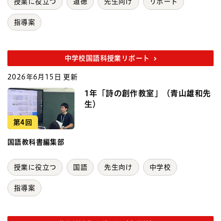
授業に役立つ
道徳
先生向け
リポート
指導案
中学校国語科授業リポート
2026年6月15日 更新
1年「詩の創作教室」（青山雄和先
生）
第4回
国語教科書編集部
授業に役立つ
国語
先生向け
中学校
指導案