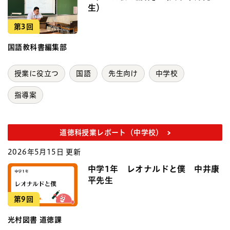
生）
第3回
国語教科書編集部
授業に役立つ
国語
先生向け
中学校
指導案
道徳科授業レポート（中学校）
2026年5月15日 更新
中学1年 レオナルドと僕 中井康
平先生
第9回
光村図書 道徳課