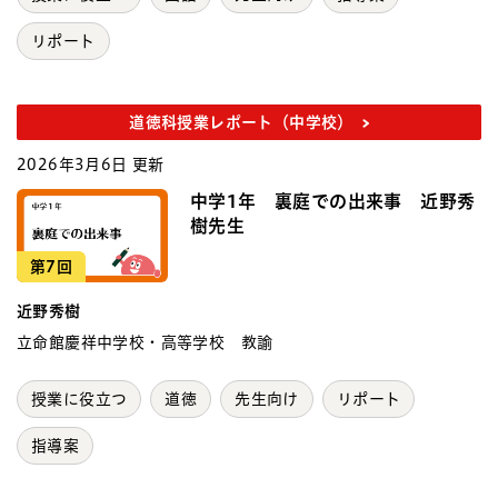
リポート
道徳科授業レポート（中学校）
2026年3月6日 更新
中学1年 裏庭での出来事 近野秀
樹先生
第7回
近野秀樹
立命館慶祥中学校・高等学校 教諭
授業に役立つ
道徳
先生向け
リポート
指導案