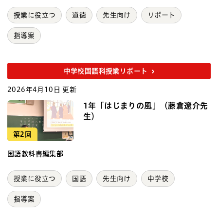
授業に役立つ
道徳
先生向け
リポート
指導案
中学校国語科授業リポート
2026年4月10日 更新
1年「はじまりの風」（藤倉遼介先
生）
第2回
国語教科書編集部
授業に役立つ
国語
先生向け
中学校
指導案