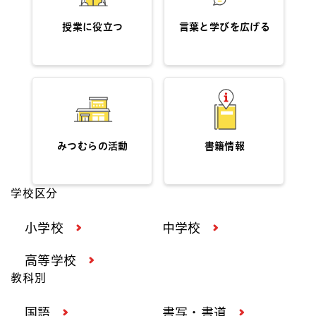
授業に役立つ
言葉と学びを広げる
みつむらの活動
書籍情報
学校区分
小学校
中学校
高等学校
教科別
国語
書写・書道