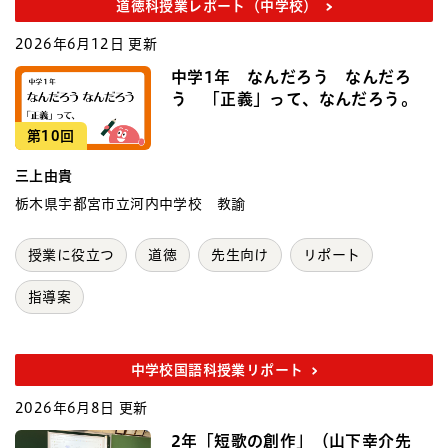
道徳科授業レポート（中学校）
2026年6月12日 更新
中学1年 なんだろう なんだろ
う 「正義」って、なんだろう。
第10回
三上由貴
栃木県宇都宮市立河内中学校 教諭
授業に役立つ
道徳
先生向け
リポート
指導案
中学校国語科授業リポート
2026年6月8日 更新
2年「短歌の創作」（山下幸介先