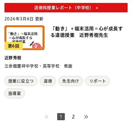
道徳科授業レポート（中学校）
2026年3月6日 更新
「動き」＋端末活用＝心が成長す
る道徳授業 近野秀樹先生
第6回
近野秀樹
立命館慶祥中学校・高等学校 教諭
授業に役立つ
道徳
先生向け
リポート
指導案
1
2
次のページへ