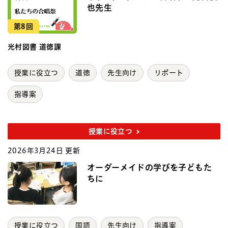
也先生
第8回
光村図書 道徳課
授業に役立つ
道徳
先生向け
リポート
指導案
授業に役立つ
2026年3月24日 更新
オーダーメイドの学びを子どもた
ちに
授業に役立つ
国語
先生向け
指導案