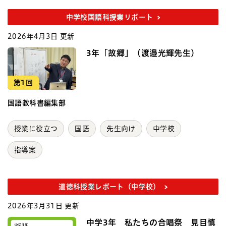
中学校国語科授業リポート
2026年4月3日 更新
3年「故郷」（渡邉光輝先生）
第1回
国語教科書編集部
授業に役立つ
国語
先生向け
中学校
指導案
道徳科授業レポート（中学校）
2026年3月31日 更新
中学3年 私たちの合唱祭 見目慎