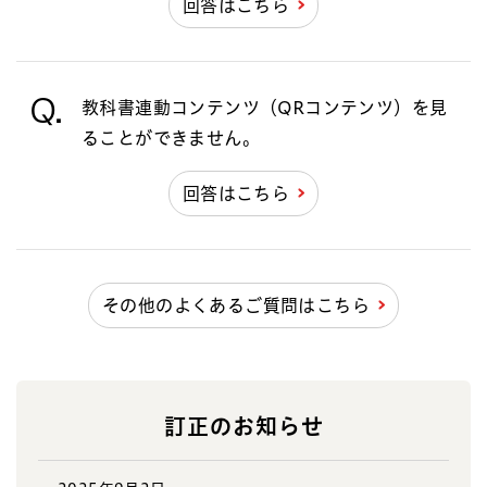
回答はこちら
Q.
教科書連動コンテンツ（QRコンテンツ）を見
ることができません。
回答はこちら
その他のよくあるご質問はこちら
訂正のお知らせ