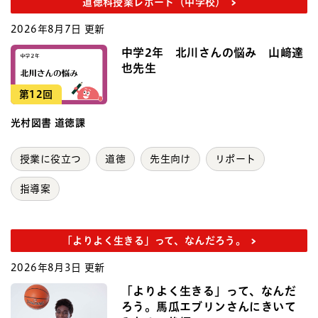
道徳科授業レポート（中学校）
2026年8月7日 更新
中学2年 北川さんの悩み 山﨑達
也先生
第12回
光村図書 道徳課
授業に役立つ
道徳
先生向け
リポート
指導案
「よりよく生きる」って、なんだろう。
2026年8月3日 更新
「よりよく生きる」って、なんだ
ろう。馬瓜エブリンさんにきいて