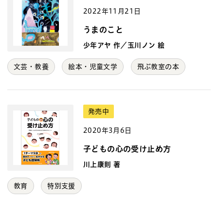
2022年11月21日
うまのこと
少年アヤ 作／玉川ノン 絵
文芸・教養
絵本・児童文学
飛ぶ教室の本
発売中
2020年3月6日
子どもの心の受け止め方
川上康則 著
教育
特別支援