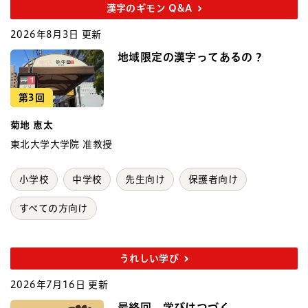
漢字のギモン Q&A
2026年8月3日 更新
地域限定の漢字ってあるの？
第3回
菊地 恵太
東北大学大学院 准教授
小学校
中学校
先生向け
保護者向け
すべての方向け
うれしい学び
2026年7月16日 更新
最終回 学びはつづく