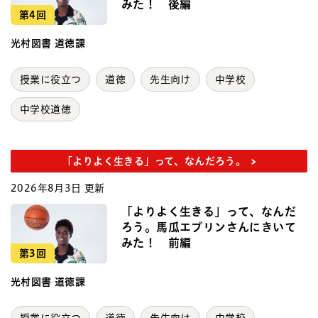
みた！ 後編
第4回
光村図書 道徳課
授業に役立つ
道徳
先生向け
中学校
中学校道徳
「よりよく生きる」って、なんだろう。
2026年8月3日 更新
「よりよく生きる」って、なんだ
ろう。馬瓜エブリンさんにきいて
みた！ 前編
第3回
光村図書 道徳課