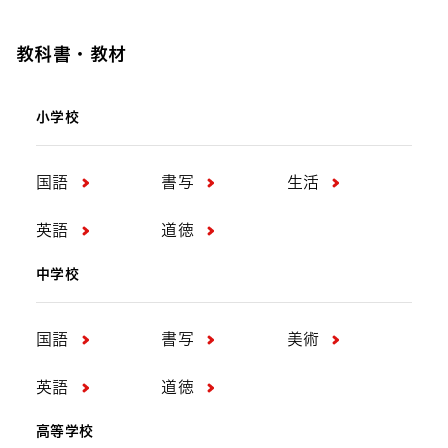
教科書・教材
小学校
国語
書写
生活
英語
道徳
中学校
国語
書写
美術
英語
道徳
高等学校