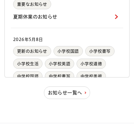
重要なお知らせ
夏期休業のお知らせ
2026年5月8日
更新のお知らせ
小学校国語
小学校書写
小学校生活
小学校英語
小学校道徳
中学校国語
中学校書写
中学校美術
中学校英語
中学校道徳
高等学校書道
お知らせ一覧へ
高等学校美術
連載「教科書づくりの現場から」の第6回
「教科書の配送のひみつ」をアップしま
した