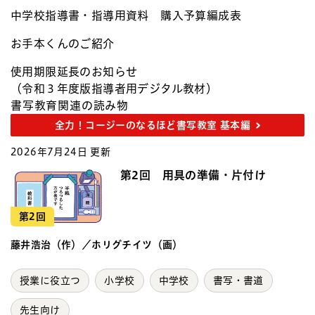
中学校指導書・指導用資料 購入予算編成表​
お手本くんのご紹介​
使用期限延長のお知らせ
（令和３年度版指導者用デジタル教材）
書写教育関連の読み物
全力！コージーのなるほど書写教室 基本編
2026年7月24日 更新
第2回 用具の準備・片付け
第2回
藤井浩治（作）／ホリグチイツ（画）
授業に役立つ
小学校
中学校
書写・書道
先生向け