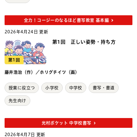
全力！コージーのなるほど書写教室 基本編
2026年4月24日 更新
第1回 正しい姿勢・持ち方
第1回
藤井浩治（作）／ホリグチイツ（画）
授業に役立つ
小学校
中学校
書写・書道
先生向け
光村ポケット 中学校書写
2026年4月7日 更新