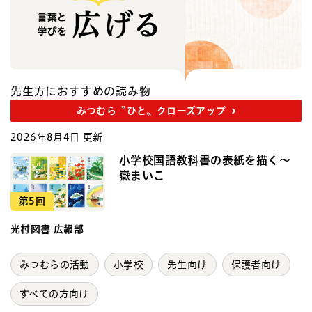
先生方におすすめの読み物
みつむら〝ひと〟クローズアップ
2026年8月4日 更新
小学校国語教科書の表紙を描く～
嶽まいこ
第5回
光村図書 広報部
みつむらの活動
小学校
先生向け
保護者向け
すべての方向け