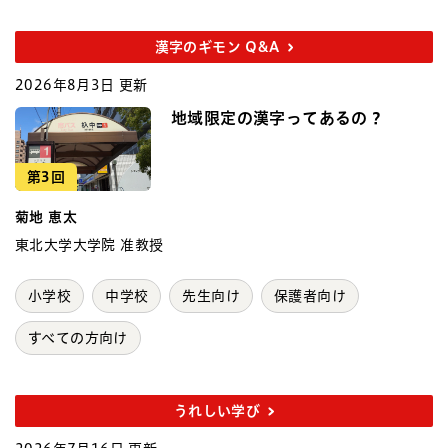
漢字のギモン Q&A
2026年8月3日 更新
地域限定の漢字ってあるの？
第3回
菊地 恵太
東北大学大学院 准教授
小学校
中学校
先生向け
保護者向け
すべての方向け
うれしい学び