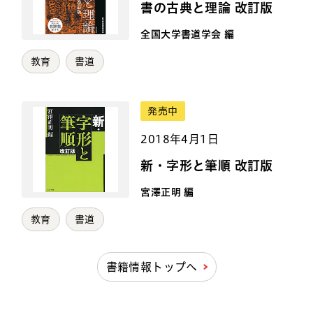
書の古典と理論 改訂版
全国大学書道学会 編
教育
書道
発売中
2018年4月1日
新・字形と筆順 改訂版
宮澤正明 編
教育
書道
書籍情報トップへ