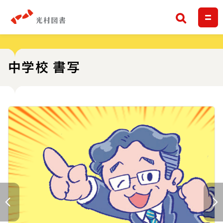
検索
中学校 書写
前へ
次