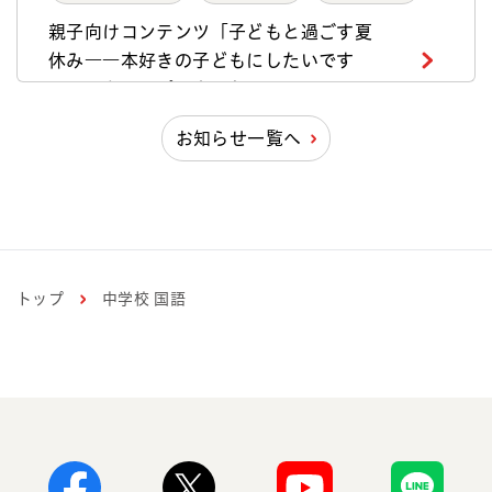
親子向けコンテンツ「子どもと過ごす夏
休み――本好きの子どもにしたいです
か？」をアップしました
お知らせ一覧へ
2026年6月15日
更新のお知らせ
中学校国語
連載「中学校国語科授業リポート」第4回
をアップしました
トップ
中学校 国語
2026年6月8日
更新のお知らせ
中学校国語
連載「中学校国語科授業リポート」第3回
をアップしました