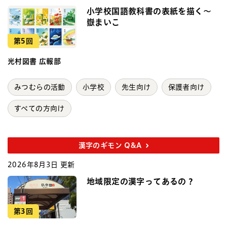
小学校国語教科書の表紙を描く～
嶽まいこ
第5回
光村図書 広報部
みつむらの活動
小学校
先生向け
保護者向け
すべての方向け
漢字のギモン Q&A
2026年8月3日 更新
地域限定の漢字ってあるの？
第3回