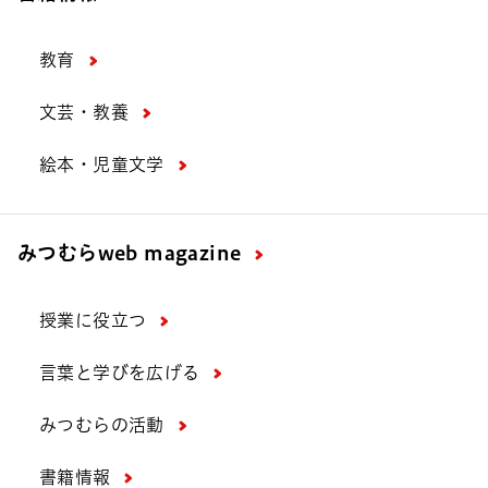
教育
文芸・教養
絵本・児童文学
みつむら
web magazine
授業に役立つ
言葉と学びを広げる
みつむらの活動
書籍情報