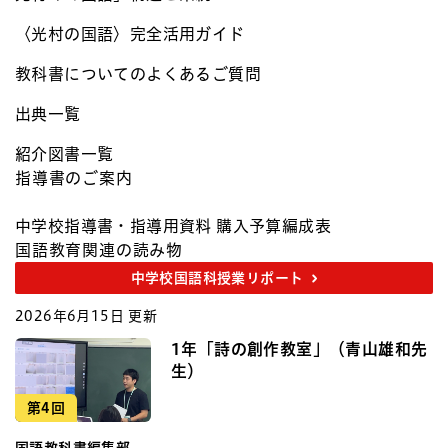
〈光村の国語〉完全活用ガイド
教科書についてのよくあるご質問​
出典一覧​
紹介図書一覧​
指導書のご案内
中学校指導書・指導用資料 購入予算編成表​
国語教育関連の読み物
中学校国語科授業リポート
2026年6月15日 更新
1年「詩の創作教室」（青山雄和先
生）
第4回
国語教科書編集部