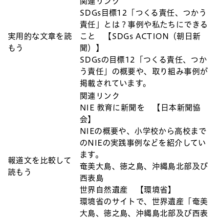
関連リンク
SDGs目標12「つくる責任、つかう
責任」とは？事例や私たちにできる
実用的な文章を読
こと 【SDGs ACTION（朝日新
もう
聞）】
SDGsの目標12「つくる責任、つか
う責任」の概要や、取り組み事例が
掲載されています。
関連リンク
NIE 教育に新聞を 【日本新聞協
会】
NIEの概要や、小学校から高校まで
のNIEの実践事例などを紹介してい
ます。
報道文を比較して
奄美大島、徳之島、沖縄島北部及び
読もう
西表島
世界自然遺産 【環境省】
環境省のサイトで、世界遺産「奄美
大島、徳之島、沖縄島北部及び西表