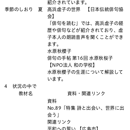
紹介されています。
季節のしおり 夏
高浜虚子の世界 【日本伝統俳句協
会】
「俳句を読む」では、高浜虚子の経
歴や俳句などが紹介されており、虚
子本人の朗読音声を聞くことができ
ます。
水原秋櫻子
俳句の手帖 第16回 水原秋桜子
【NPO法人 和の学校】
水原秋櫻子の生涯について解説して
います。
4 状況の中で
教材名
資料・関連リンク
資料
No.89「特集 詩と出会い、世界に出
会う」
関連リンク
平和への誓い 【広島市】