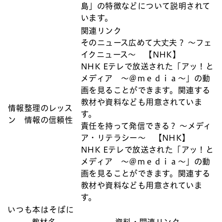
島」の特徴などについて説明されて
います。
関連リンク
そのニュース広めて大丈夫？ ～フェ
イクニュース～ 【NHK】
NHK Eテレで放送された「アッ！と
メディア ～＠ｍｅｄｉａ～」の動
画を見ることができます。関連する
教材や資料なども用意されていま
情報整理のレッス
す。
ン 情報の信頼性
責任を持って発信できる？ ～メディ
ア・リテラシー～ 【NHK】
NHK Eテレで放送された「アッ！と
メディア ～＠ｍｅｄｉａ～」の動
画を見ることができます。関連する
教材や資料なども用意されていま
す。
いつも本はそばに
教材名
資料・関連リンク