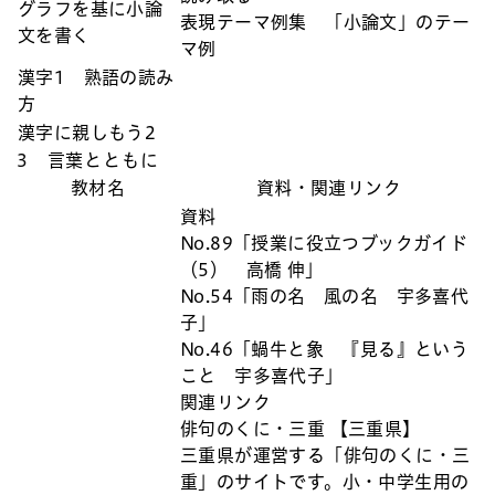
グラフを基に小論
表現テーマ例集 「小論文」のテー
文を書く
マ例
漢字1 熟語の読み
方
漢字に親しもう2
3 言葉とともに
教材名
資料・関連リンク
資料
No.89「授業に役立つブックガイド
（5） 高橋 伸」
No.54「雨の名 風の名 宇多喜代
子」
No.46「蝸牛と象 『見る』という
こと 宇多喜代子」
関連リンク
俳句のくに・三重 【三重県】
三重県が運営する「俳句のくに・三
重」のサイトです。小・中学生用の