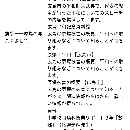
広島市の平和記念式典で、代表の児
童が行った平和についてのスピーチ
の内容を掲載しています。
広島平和記念資料館
挨拶――原爆の写
広島の原爆被害の概要、平和への取
真によせて
り組みなどについて知ることができ
ます。
原爆・平和 【広島市】
広島の原爆被害の概要、平和への取
り組みなどについて知ることができ
ます。
原爆被害の概要 【広島市】
広島の原爆の被害について知ること
ができ、関連情報からはさらに詳し
い情報が得られます。
資料
中学校国語科授業リポート 3年「故
郷」（渡邉光輝先生）