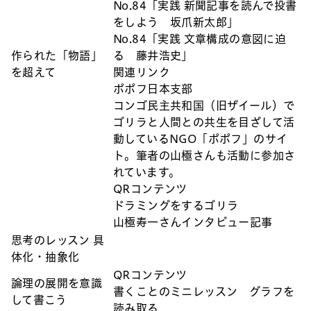
No.84「実践 新聞記事を読んで投書
をしよう 坂爪新太郎」
No.84「実践 文章構成の意図に迫
作られた「物語」
る 藤井浩史」
を超えて
関連リンク
ポポフ日本支部
コンゴ民主共和国（旧ザイール）で
ゴリラと人間との共生を目ざして活
動しているNGO「ポポフ」のサイ
ト。筆者の山極さんも活動に参加さ
れています。
QRコンテンツ
ドラミングをするゴリラ
山極寿一さんインタビュー記事
思考のレッスン 具
体化・抽象化
QRコンテンツ
論理の展開を意識
書くことのミニレッスン グラフを
して書こう
読み取る