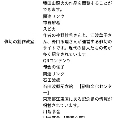
種田山頭火の作品を閲覧することが
できます。
関連リンク
神野紗希
スピカ
作者の神野紗希さんと、江渡華子さ
俳句の創作教室
ん、野口る理さんが運営する俳句の
サイトです。現代の俳人たちの句が
多く紹介されています。
QRコンテンツ
句会の様子
関連リンク
石田波郷
石田波郷記念館 【砂町文化センタ
ー】
東京都江東区にある記念館の情報が
掲載されています。
川端茅舎
川端茅舎 【青空文庫】