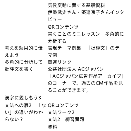
気候変動に関する基礎資料
伊勢武史さん・堅達京子さんインタ
ビュー
QRコンテンツ
書くことのミニレッスン 多角的に
分析する
考えを効果的に伝
表現テーマ例集 「批評文」のテー
えよう
マ例
多角的に分析して
関連リンク
批評文を書く
公益社団法人 ACジャパン
「ACジャパン広告作品アーカイブ」
のコーナーで、過去のCM作品を見
ることができます。
漢字に親しもう3
文法への扉2 「な
QRコンテンツ
い」の違いがわか
文法ワーク2
らない？
文法2 練習問題
資料