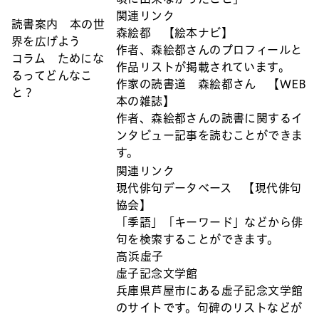
関連リンク
読書案内 本の世
森絵都 【絵本ナビ】
界を広げよう
作者、森絵都さんのプロフィールと
コラム ためにな
作品リストが掲載されています。
るってどんなこ
作家の読書道 森絵都さん 【WEB
と？
本の雑誌】
作者、森絵都さんの読書に関するイ
ンタビュー記事を読むことができま
す。
関連リンク
現代俳句データベース 【現代俳句
協会】
「季語」「キーワード」などから俳
句を検索することができます。
高浜虚子
虚子記念文学館
兵庫県芦屋市にある虚子記念文学館
のサイトです。句碑のリストなどが