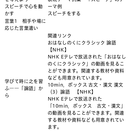
スピーチで心を動
ーマ例
かす
スピーチをする
言葉1 相手や場に
応じた言葉遣い
関連リンク
おはなしのくにクラシック 論語
【NHK】
NHK Eテレで放送された「おはなし
のくにクラシック」の動画を見るこ
とができます。関連する教材や資料
なども用意されています。
学びて時に之を習
10min．ボックス 古文・漢文 漢文
ふ――「論語」か
（3）論語 【NHK】
ら
NHK Eテレで放送された
「10min．ボックス 古文・漢文」
の動画を見ることができます。関連
する教材や資料なども用意されてい
ます。