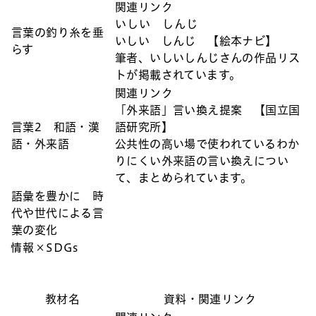
関連リンク
いしい しんじ
言葉の釣り糸を垂
いしい しんじ 【絵本ナビ】
らす
筆者、いしいしんじさんの作品リス
トが掲載されています。
関連リンク
「外来語」言い換え提案 【国立国
言葉2 和語・漢
語研究所】
語・外来語
公共性の高い場で使われているわか
りにくい外来語の言い換えについ
て、まとめられています。
語彙を豊かに 時
代や世代による言
葉の変化
情報×SDGs
教材名
資料・関連リンク