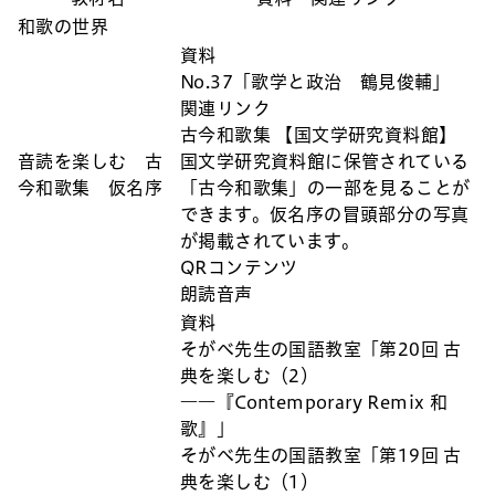
和歌の世界
資料
No.37「歌学と政治 鶴見俊輔」
関連リンク
古今和歌集 【国文学研究資料館】
音読を楽しむ 古
国文学研究資料館に保管されている
今和歌集 仮名序
「古今和歌集」の一部を見ることが
できます。仮名序の冒頭部分の写真
が掲載されています。
QRコンテンツ
朗読音声
資料
そがべ先生の国語教室「第20回 古
典を楽しむ（2）
――『Contemporary Remix 和
歌』」
そがべ先生の国語教室「第19回 古
典を楽しむ（1）