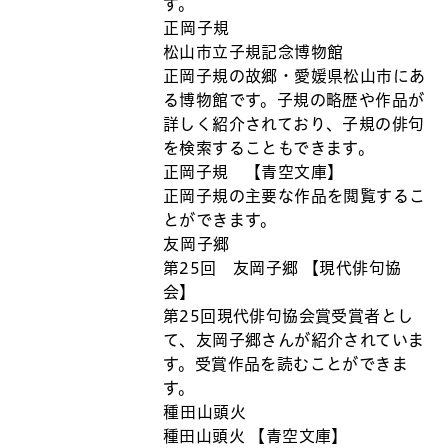
す。
正岡子規
松山市立子規記念博物館
正岡子規の故郷・愛媛県松山市にあ
る博物館です。子規の略歴や作品が
詳しく紹介されており、子規の俳句
を検索することもできます。
正岡子規 【青空文庫】
正岡子規の主要な作品を閲覧するこ
とができます。
友岡子郷
第25回 友岡子郷 【現代俳句協
会】
第25回現代俳句協会賞受賞者とし
て、友岡子郷さんが紹介されていま
す。受賞作品を読むことができま
す。
種田山頭火
種田山頭火 【青空文庫】