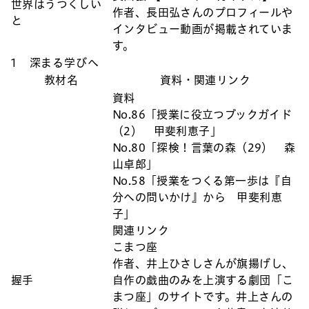
世界はうつくしい
作者、長田弘さんのプロフィールや
と
インタビュー動画が掲載されていま
す。
1 深まる学びへ
教材名
資料・関連リンク
資料
No.86「授業に役立つブックガイド
（2） 甲斐利恵子」
No.80「探検！言葉の森（29） 森
山卓郎」
No.58「授業をつくる第一歩は『自
分への問いかけ』から 甲斐利恵
子」
関連リンク
こまつ座
作者、井上ひさしさんが旗揚げし、
握手
自作の戯曲のみを上演する劇団「こ
まつ座」のサイトです。井上さんの