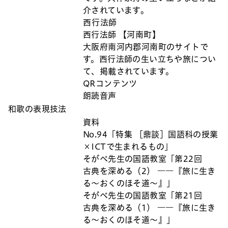
介されています。
西行法師
西行法師 【河南町】
大阪府南河内郡河南町のサイトで
す。西行法師の生い立ちや旅につい
て、掲載されています。
QRコンテンツ
朗読音声
和歌の表現技法
資料
No.94「特集 ［鼎談］国語科の授業
×ICTで生まれるもの」
そがべ先生の国語教室「第22回
古典を深める（2） ――『旅に生き
る～おくのほそ道～』」
そがべ先生の国語教室「第21回
古典を深める（1） ――『旅に生き
る～おくのほそ道～』」