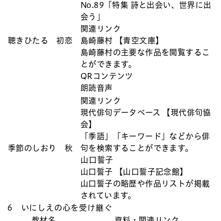
No.89「特集 詩と出会い、世界に出
会う」
関連リンク
聴きひたる 初恋
島崎藤村 【青空文庫】
島崎藤村の主要な作品を閲覧するこ
とができます。
QRコンテンツ
朗読音声
関連リンク
現代俳句データベース 【現代俳句協
会】
「季語」「キーワード」などから俳
季節のしおり 秋
句を検索することができます。
山口誓子
山口誓子 【山口誓子記念館】
山口誓子の略歴や作品リストが掲載
されています。
6 いにしえの心を受け継ぐ
教材名
資料・関連リンク