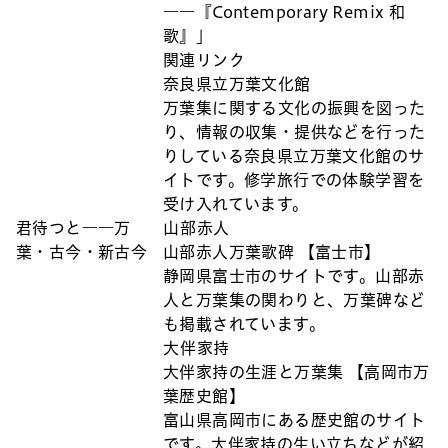
――『Contemporary Remix 和
歌』」
関連リンク
奈良県立万葉文化館
万葉集に関する文化の振興を図った
り、情報の収集・提供などを行った
りしている奈良県立万葉文化館のサ
イトです。修学旅行での体験学習を
受け入れています。
君待つと――万
山部赤人
葉・古今・新古今
山部赤人万葉歌碑 【富士市】
静岡県富士市のサイトです。山部赤
人と万葉集の関わりと、万葉碑など
も掲載されています。
大伴家持
大伴家持の生涯と万葉集 【高岡市万
葉歴史館】
富山県高岡市にある歴史館のサイト
です。大伴家持の生い立ちなどが紹