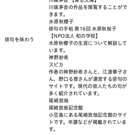
川端茅舎の作品を閲覧することがで
きます。
水原秋櫻子
俳句の手帖 第16回 水原秋桜子
【NPO法人 和の学校】
俳句を味わう
水原秋櫻子の生涯について解説して
います。
神野紗希
スピカ
作者の神野紗希さんと、江渡華子さ
ん、野口る理さんが運営する俳句の
サイトです。現代の俳人たちの句が
多く紹介されています。
尾崎放哉
尾崎放哉記念館
小豆島にある尾崎放哉記念館のサイ
トです。年譜などが掲載されていま
す。