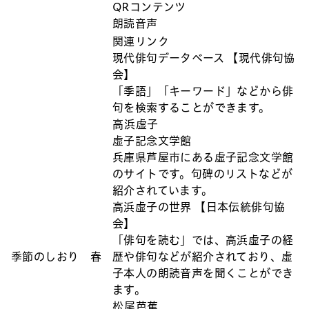
QRコンテンツ
朗読音声
関連リンク
現代俳句データベース 【現代俳句協
会】
「季語」「キーワード」などから俳
句を検索することができます。
高浜虚子
虚子記念文学館
兵庫県芦屋市にある虚子記念文学館
のサイトです。句碑のリストなどが
紹介されています。
高浜虚子の世界 【日本伝統俳句協
会】
「俳句を読む」では、高浜虚子の経
季節のしおり 春
歴や俳句などが紹介されており、虚
子本人の朗読音声を聞くことができ
ます。
松尾芭蕉