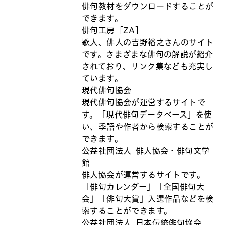
俳句教材をダウンロードすることが
できます。
俳句工房［ZA］
歌人、俳人の吉野裕之さんのサイト
です。さまざまな俳句の解説が紹介
されており、リンク集なども充実し
ています。
現代俳句協会
現代俳句協会が運営するサイトで
す。「現代俳句データベース」を使
い、季語や作者から検索することが
できます。
公益社団法人 俳人協会・俳句文学
館
俳人協会が運営するサイトです。
「俳句カレンダー」「全国俳句大
会」「俳句大賞」入選作品などを検
索することができます。
公益社団法人 日本伝統俳句協会