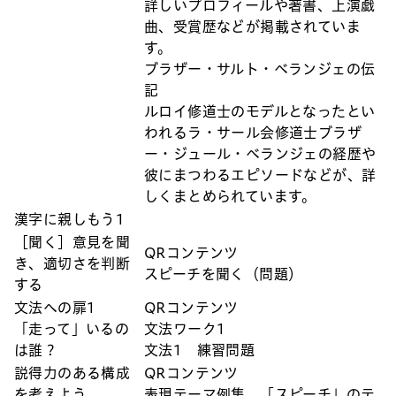
詳しいプロフィールや著書、上演戯
曲、受賞歴などが掲載されていま
す。
ブラザー・サルト・ベランジェの伝
記
ルロイ修道士のモデルとなったとい
われるラ・サール会修道士ブラザ
ー・ジュール・ベランジェの経歴や
彼にまつわるエピソードなどが、詳
しくまとめられています。
漢字に親しもう1
［聞く］意見を聞
QRコンテンツ
き、適切さを判断
スピーチを聞く（問題）
する
文法への扉1
QRコンテンツ
「走って」いるの
文法ワーク1
は誰？
文法1 練習問題
説得力のある構成
QRコンテンツ
を考えよう
表現テーマ例集 「スピーチ」のテ