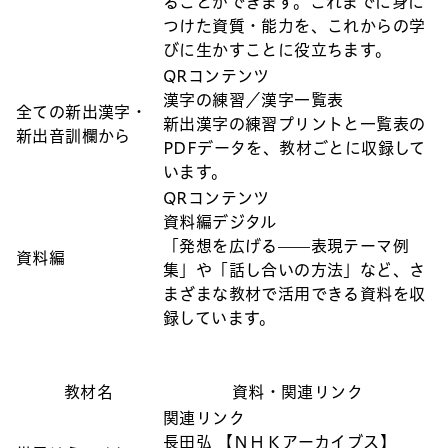
ることができます。これまでに身に
つけた資質・能力を、これからの学
びに生かすことに役立ちます。
QRコンテンツ
漢字の練習／漢字一覧表
全ての新出漢字・
新出漢字の練習プリントと一覧表の
新出音訓欄から
PDFデータを、教材ごとに収録して
います。
QRコンテンツ
資料編デジタル
「発想を広げる——表現テーマ例
資料編
集」や「話し合いの方法」など、さ
まざまな教材で活用できる資料を収
録しています。
教材名
資料・関連リンク
関連リンク
長田弘 【ＮＨＫアーカイブス】