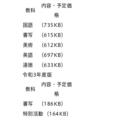
内容・予定価
教科
格
国語
（735KB）
書写
（615KB）
美術
（612KB）
英語
（697KB）
道徳
（633KB）
令和3年度版
内容・予定価
教科
格
書写
（186KB）
特別活動
（164KB）