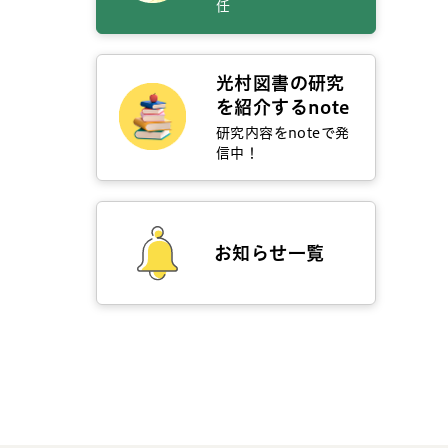
任
光村図書の研究
を紹介するnote
研究内容をnoteで発
信中！
お知らせ一覧