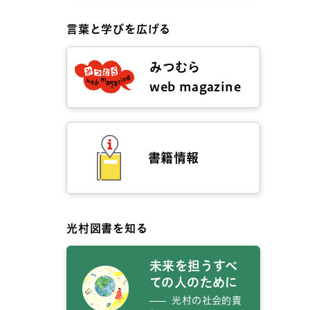
言葉と学びを広げる
みつむら
web magazine
書籍情報
光村図書を知る
未来を担うすべ
ての人のために
光村の社会的責