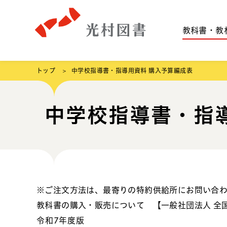
教科書・教
トップ
中学校指導書・指導用資料 購入予算編成表
中学校指導書・指
※ご注文方法は、最寄りの特約供給所にお問い合
教科書の購入・販売について 【一般社団法人 全
令和7年度版