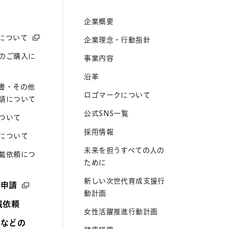
企業概要
について
企業理念・行動指針
のご購入に
事業内容
沿革
書・その他
ロゴマークについて
請について
公式SNS一覧
ついて
採用情報
について
未来を担うすべての人の
載依頼につ
ために
新しい次世代育成支援行
諾申請
動計画
載依頼
女性活躍推進行動計画
トなどの