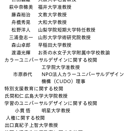
萩中奈穂美
福井大学准教授
藤森裕治
文教大学教授
舟橋秀晃
大和大学教授
松野洋人
山梨学院短期大学特任教授
三浦登志一
山形大学学術研究院教授
森山卓郎
早稲田大学教授
渡邉光輝
お茶の水女子大学附属中学校教諭
カラーユニバーサルデザインに関する校閲
工学院大学准教授
市原恭代
NPO法人カラーユニバーサルデザイン
機構（CUDO）理事
特別支援教育に関する校閲
氏間和仁
広島大学大学院教授
学習のユニバーサルデザインに関する校閲
小貫 悟
明星大学教授
人権に関する校閲
出口真紀子
上智大学教授