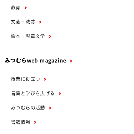
教育
文芸・教養
絵本・児童文学
みつむら
web magazine
授業に役立つ
言葉と学びを広げる
みつむらの活動
書籍情報