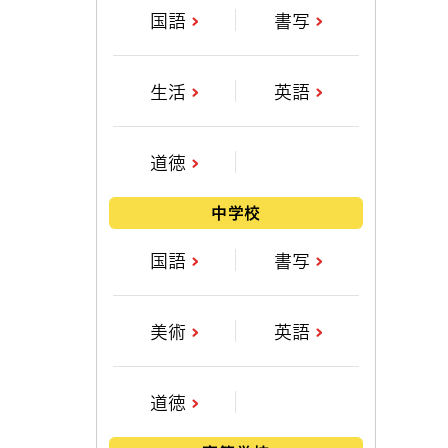
国語
書写
生活
英語
道徳
中学校
国語
書写
美術
英語
道徳