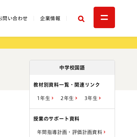
検索
お問い合わせ
企業情報
関連リンク
中学校国語
教材別資料一覧・関連リンク
1年生
2年生
3年生
授業のサポート資料
年間指導計画・評価計画資料