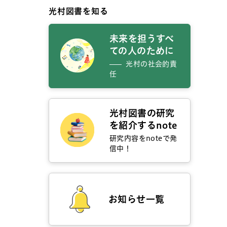
光村図書を知る
未来を担うすべ
ての人のために
光村の社会的責
任
光村図書の研究
を紹介するnote
研究内容をnoteで発
信中！
お知らせ一覧