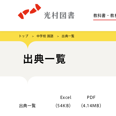
教科書・教
トップ
中学校 国語
出典一覧
出典一覧
Excel
PDF
出典一覧
（54KB）
（4.14MB）