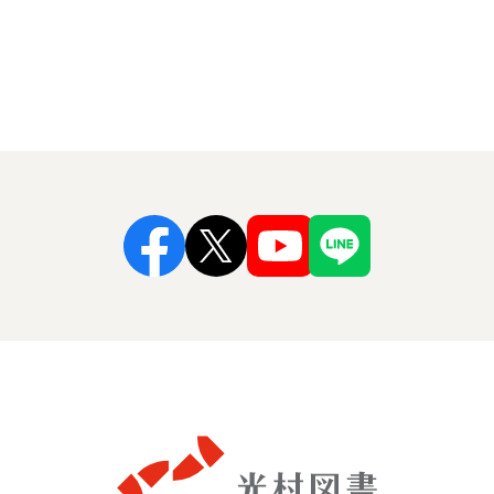
Facebook
X
Youtube
Line