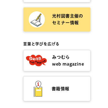
光村図書主催の
セミナー情報
言葉と学びを広げる
みつむら
web magazine
書籍情報