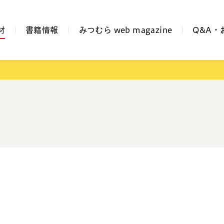
材
書籍情報
みつむら web magazine
Q&A・