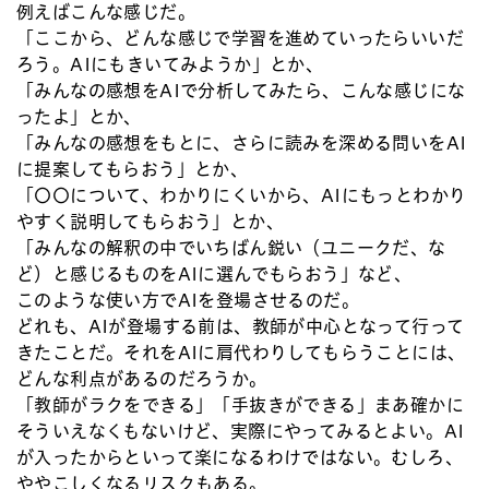
例えばこんな感じだ。
「ここから、どんな感じで学習を進めていったらいいだ
ろう。AIにもきいてみようか」とか、
「みんなの感想をAIで分析してみたら、こんな感じにな
ったよ」とか、
「みんなの感想をもとに、さらに読みを深める問いをAI
に提案してもらおう」とか、
「〇〇について、わかりにくいから、AIにもっとわかり
やすく説明してもらおう」とか、
「みんなの解釈の中でいちばん鋭い（ユニークだ、な
ど）と感じるものをAIに選んでもらおう」など、
このような使い方でAIを登場させるのだ。
どれも、AIが登場する前は、教師が中心となって行って
きたことだ。それをAIに肩代わりしてもらうことには、
どんな利点があるのだろうか。
「教師がラクをできる」「手抜きができる」まあ確かに
そういえなくもないけど、実際にやってみるとよい。AI
が入ったからといって楽になるわけではない。むしろ、
ややこしくなるリスクもある。