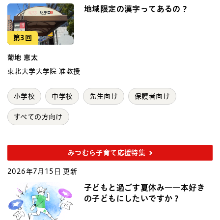
地域限定の漢字ってあるの？
第3回
菊地 恵太
東北大学大学院 准教授
小学校
中学校
先生向け
保護者向け
すべての方向け
みつむら子育て応援特集
2026年7月15日 更新
子どもと過ごす夏休み――本好き
の子どもにしたいですか？