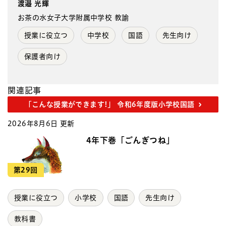
渡邉 光輝
お茶の水女子大学附属中学校 教諭
授業に役立つ
中学校
国語
先生向け
保護者向け
関連記事
「こんな授業ができます!」 令和6年度版小学校国語
2026年8月6日 更新
4年下巻「ごんぎつね」
第29回
授業に役立つ
小学校
国語
先生向け
教科書