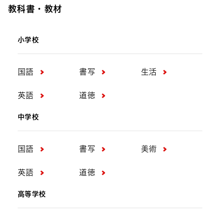
教科書・教材
小学校
国語
書写
生活
英語
道徳
中学校
国語
書写
美術
英語
道徳
高等学校