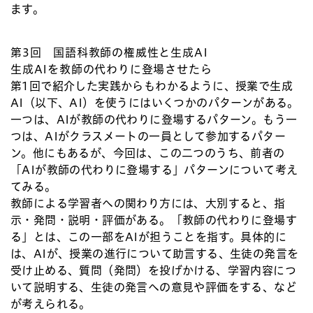
ます。
第3回 国語科教師の権威性と生成AI
生成AIを教師の代わりに登場させたら
第1回
で紹介した実践からもわかるように、授業で生成
AI（以下、AI）を使うにはいくつかのパターンがある。
一つは、AIが教師の代わりに登場するパターン。もう一
つは、AIがクラスメートの一員として参加するパター
ン。他にもあるが、今回は、この二つのうち、前者の
「AIが教師の代わりに登場する」パターンについて考え
てみる。
教師による学習者への関わり方には、大別すると、指
示・発問・説明・評価がある。「教師の代わりに登場す
る」とは、この一部をAIが担うことを指す。具体的に
は、AIが、授業の進行について助言する、生徒の発言を
受け止める、質問（発問）を投げかける、学習内容につ
いて説明する、生徒の発言への意見や評価をする、など
が考えられる。