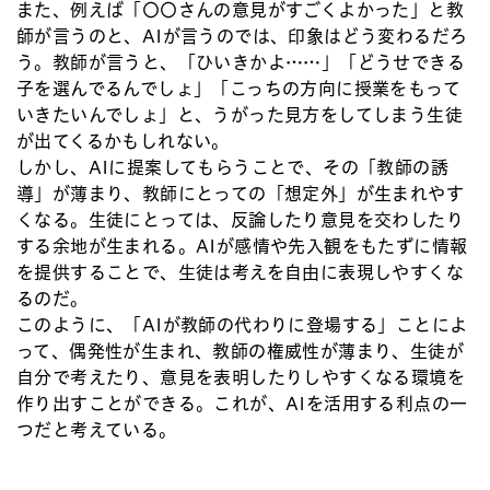
また、例えば「〇〇さんの意見がすごくよかった」と教
師が言うのと、AIが言うのでは、印象はどう変わるだろ
う。教師が言うと、「ひいきかよ……」「どうせできる
子を選んでるんでしょ」「こっちの方向に授業をもって
いきたいんでしょ」と、うがった見方をしてしまう生徒
が出てくるかもしれない。
しかし、AIに提案してもらうことで、その「教師の誘
導」が薄まり、教師にとっての「想定外」が生まれやす
くなる。生徒にとっては、反論したり意見を交わしたり
する余地が生まれる。AIが感情や先入観をもたずに情報
を提供することで、生徒は考えを自由に表現しやすくな
るのだ。
このように、「AIが教師の代わりに登場する」ことによ
って、偶発性が生まれ、教師の権威性が薄まり、生徒が
自分で考えたり、意見を表明したりしやすくなる環境を
作り出すことができる。これが、AIを活用する利点の一
つだと考えている。