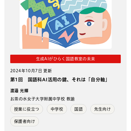
生成AIがひらく国語教室の未来
2024年10月7日 更新
第1回 国語科AI活用の鍵、それは「自分軸」
渡邉 光輝
お茶の水女子大学附属中学校 教諭
授業に役立つ
中学校
国語
先生向け
保護者向け