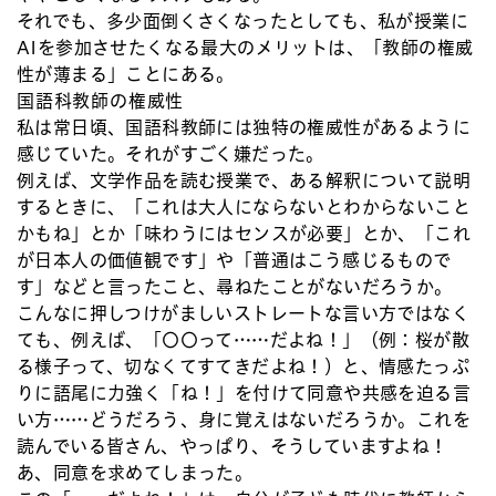
それでも、多少面倒くさくなったとしても、私が授業に
AIを参加させたくなる最大のメリットは、「教師の権威
性が薄まる」ことにある。
国語科教師の権威性
私は常日頃、国語科教師には独特の権威性があるように
感じていた。それがすごく嫌だった。
例えば、文学作品を読む授業で、ある解釈について説明
するときに、「これは大人にならないとわからないこと
かもね」とか「味わうにはセンスが必要」とか、「これ
が日本人の価値観です」や「普通はこう感じるもので
す」などと言ったこと、尋ねたことがないだろうか。
こんなに押しつけがましいストレートな言い方ではなく
ても、例えば、「〇〇って……だよね！」（例：桜が散
る様子って、切なくてすてきだよね！）と、情感たっぷ
りに語尾に力強く「ね！」を付けて同意や共感を迫る言
い方……どうだろう、身に覚えはないだろうか。これを
読んでいる皆さん、やっぱり、そうしていますよね！
あ、同意を求めてしまった。