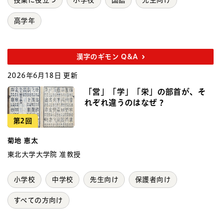
高学年
漢字のギモン Q&A
2026年6月18日 更新
「営」「学」「栄」の部首が、そ
れぞれ違うのはなぜ？
第2回
菊地 恵太
東北大学大学院 准教授
小学校
中学校
先生向け
保護者向け
すべての方向け