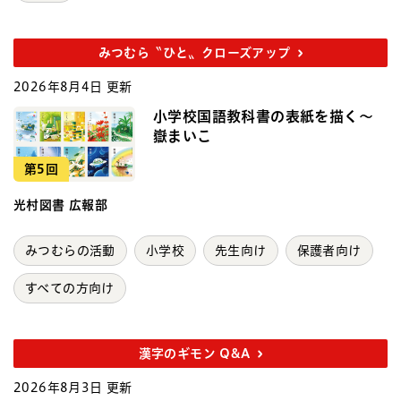
みつむら〝ひと〟クローズアップ
2026年8月4日 更新
小学校国語教科書の表紙を描く～
嶽まいこ
第5回
光村図書 広報部
みつむらの活動
小学校
先生向け
保護者向け
すべての方向け
漢字のギモン Q&A
2026年8月3日 更新