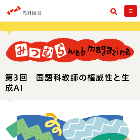
検索
第3回 国語科教師の権威性と生
成AI