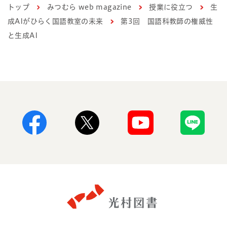
トップ
みつむら web magazine
授業に役立つ
生
成AIがひらく国語教室の未来
第3回 国語科教師の権威性
と生成AI
Facebook
X
Youtube
Line