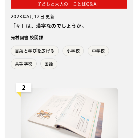
子どもと大人の「ことばQ&A」
2023年5月12日 更新
「々」は、漢字なのでしょうか。
光村図書 校閲課
言葉と学びを広げる
小学校
中学校
高等学校
国語
2