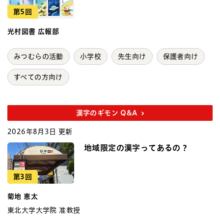
第5回
光村図書 広報部
みつむらの活動
小学校
先生向け
保護者向け
すべての方向け
漢字のギモン Q&A
2026年8月3日 更新
地域限定の漢字ってあるの？
第3回
菊地 恵太
東北大学大学院 准教授