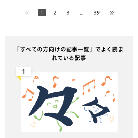
1
2
3
...
39
次のページ
「すべての方向けの記事一覧」でよく読ま
れている記事
1