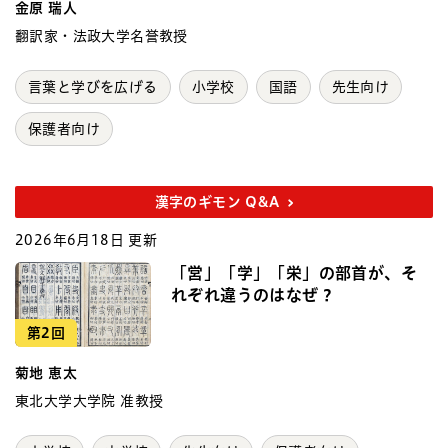
金原 瑞人
翻訳家・法政大学名誉教授
言葉と学びを広げる
小学校
国語
先生向け
保護者向け
漢字のギモン Q&A
2026年6月18日 更新
「営」「学」「栄」の部首が、そ
れぞれ違うのはなぜ？
第2回
菊地 恵太
東北大学大学院 准教授