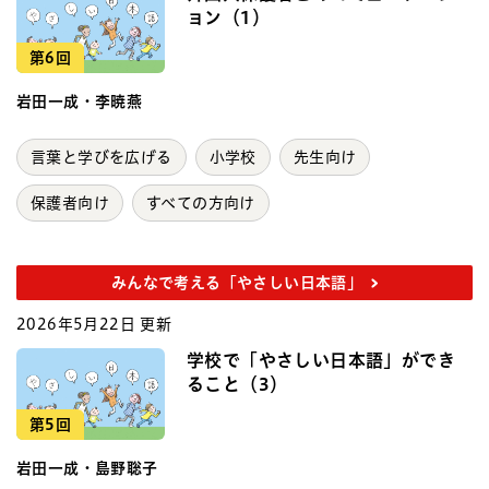
ョン（1）
第6回
岩田一成・李暁燕
言葉と学びを広げる
小学校
先生向け
保護者向け
すべての方向け
みんなで考える「やさしい日本語」
2026年5月22日 更新
学校で「やさしい日本語」ができ
ること（3）
第5回
岩田一成・島野聡子