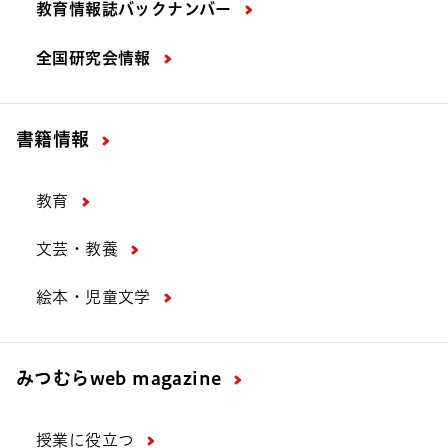
教育情報誌バックナンバー
全国研究会情報
書籍情報
教育
文芸・教養
絵本・児童文学
みつむら
web magazine
授業に役立つ