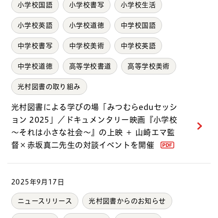
小学校国語
小学校書写
小学校生活
小学校英語
小学校道徳
中学校国語
中学校書写
中学校美術
中学校英語
中学校道徳
高等学校書道
高等学校美術
光村図書の取り組み
光村図書による学びの場「みつむらeduセッシ
ョン 2025」／ドキュメンタリー映画『小学校
～それは小さな社会～』の上映 ＋ 山崎エマ監
督×赤坂真二先生の対談イベントを開催
2025年9月17日
ニュースリリース
光村図書からのお知らせ