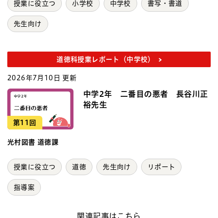
授業に役立つ
小学校
中学校
書写・書道
先生向け
道徳科授業レポート（中学校）
2026年7月10日 更新
中学2年 二番目の悪者 長谷川正
裕先生
第11回
光村図書 道徳課
授業に役立つ
道徳
先生向け
リポート
指導案
関連記事はこちら