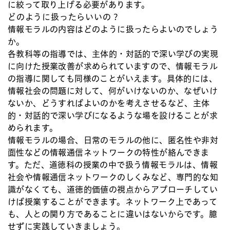
に絞って取り上げる必要があります。
どのように扱ったらいいの？
情報モラルの内容はどのように扱ったらよいのでしょう
か。
各教科等の指導では、主体的・対話的で深い学びの実現
に向けた授業改善が求められていますので、情報モラル
の指導に関しても同様のことがいえます。具体的には、
情報社会の問題に対して、何がいけないのか、なぜいけ
ないか、どうすればよいのかを考えさせるなど、主体
的・対話的で深い学びになるような場を設けることが求
められます。
情報モラルの場合、日常のモラルの他に、匿名性や非対
面性などの情報通信ネットワークの特性が絡んできま
す。ただ、道徳科の授業の中で扱う情報モラルは、情報
社会や情報通信ネットワークのしくみなど、専門的な知
識がなくても、道徳的価値の視点からアプローチしてい
けば授業することができます。ネットワーク上であって
も、人との関り方であることに違いはないからです。臆
せずに実践していきましょう。