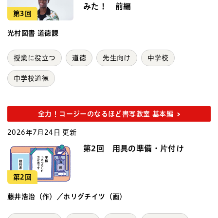
みた！ 前編
第3回
光村図書 道徳課
授業に役立つ
道徳
先生向け
中学校
中学校道徳
全力！コージーのなるほど書写教室 基本編
2026年7月24日 更新
第2回 用具の準備・片付け
第2回
藤井浩治（作）／ホリグチイツ（画）