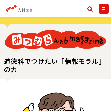
検索
道徳科でつけたい「情報モラル」
の力