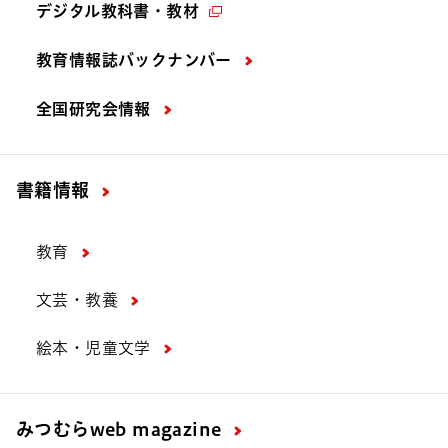
デジタル教科書・教材
教育情報誌バックナンバー
全国研究会情報
書籍情報
教育
文芸・教養
絵本・児童文学
みつむら
web magazine