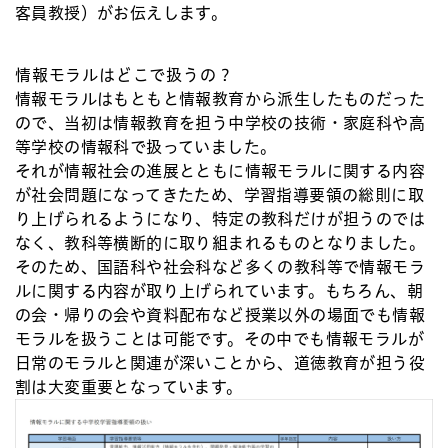
客員教授）がお伝えします。
情報モラルはどこで扱うの？
情報モラルはもともと情報教育から派生したものだった
ので、当初は情報教育を担う中学校の技術・家庭科や高
等学校の情報科で扱っていました。
それが情報社会の進展とともに情報モラルに関する内容
が社会問題になってきたため、学習指導要領の総則に取
り上げられるようになり、特定の教科だけが担うのでは
なく、教科等横断的に取り組まれるものとなりました。
そのため、国語科や社会科など多くの教科等で情報モラ
ルに関する内容が取り上げられています。もちろん、朝
の会・帰りの会や資料配布など授業以外の場面でも情報
モラルを扱うことは可能です。その中でも情報モラルが
日常のモラルと関連が深いことから、道徳教育が担う役
割は大変重要となっています。