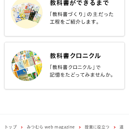
トップ
みつむら web magazine
授業に役立つ
道