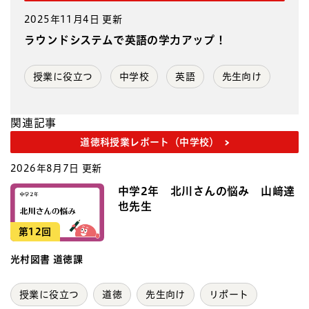
2025年11月4日 更新
ラウンドシステムで英語の学力アップ！
授業に役立つ
中学校
英語
先生向け
関連記事
道徳科授業レポート（中学校）
2026年8月7日 更新
中学2年 北川さんの悩み 山﨑達
也先生
第12回
光村図書 道徳課
授業に役立つ
道徳
先生向け
リポート