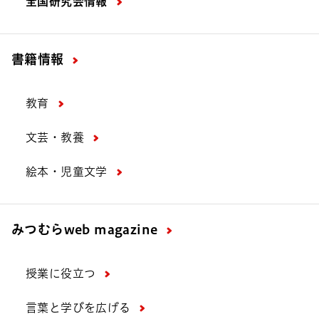
全国研究会情報
書籍情報
教育
文芸・教養
絵本・児童文学
みつむら
web magazine
授業に役立つ
言葉と学びを広げる