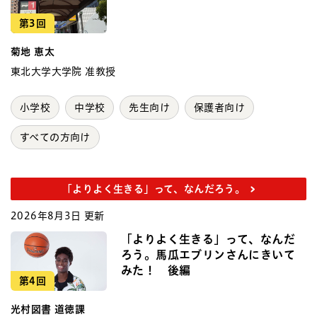
第3回
菊地 恵太
東北大学大学院 准教授
小学校
中学校
先生向け
保護者向け
すべての方向け
「よりよく生きる」って、なんだろう。
2026年8月3日 更新
「よりよく生きる」って、なんだ
ろう。馬瓜エブリンさんにきいて
みた！ 後編
第4回
光村図書 道徳課