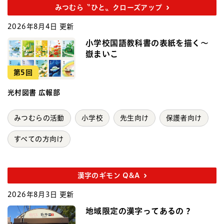
みつむら〝ひと〟クローズアップ
2026年8月4日 更新
小学校国語教科書の表紙を描く～
嶽まいこ
第5回
光村図書 広報部
みつむらの活動
小学校
先生向け
保護者向け
すべての方向け
漢字のギモン Q&A
2026年8月3日 更新
地域限定の漢字ってあるの？