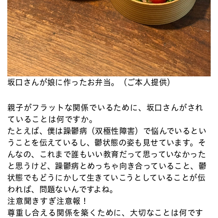
坂口さんが娘に作ったお弁当。（ご本人提供）
親子がフラットな関係でいるために、坂口さんがされ
ていることは何ですか。
たとえば、僕は躁鬱病（双極性障害）で悩んでいるとい
うことを伝えているし、鬱状態の姿も見せています。そ
んなの、これまで誰もいい教育だって思っていなかった
と思うけど、躁鬱病とめっちゃ向き合っていること、鬱
状態でもどうにかして生きていこうとしていることが伝
われば、問題ないんですよね。
注意聞きすぎ注意報！
尊重し合える関係を築くために、大切なことは何です