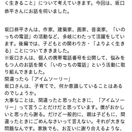
く生きること」について考えていきます。今回は、坂口
恭平さんにお話を伺いました。
坂口恭平さんは、作家、建築家、画家、音楽家、「いの
っちの電話」の活動など、多岐にわたって活躍をしてい
ます。後編では、子どもとの関わり方・「よりよく生き
る」ことについてききました。
※坂口さんは、個人の携帯電話番号を公開して、悩みを
もつ人のお話を聞く「いのっちの電話」という活動に取
り組んできました。
間違ったら「アイムソーリー」
坂口さんは、子育てで、何か意識していることはある
のでしょうか。
大事なことは、間違ったと思ったときに、「アイムソー
リー」って言うことだけだと思っています。僕がおかし
いと思ったら謝る。だけど一般的に、親は子どもに、間
違ったときにごめんなさいって言えない。それが大きな
問題なんです。家族でも、お互いに謝り合えるような、