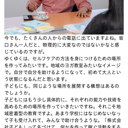
今でも、たくさんの人からの電話に出ていますよね。坂
口さん一人だと、物理的に大変なのではないかなと感
じているのですが。
ゆくゆくは、セルフケアの方法を身につけるための場所
を作ってみたいです。地域のヨガ教室みたいなイメージ
で。自分で自分を助けるようになって、初めて大人とい
う状態になるんだと思います。
子どもにも、同じような場所を展開する構想はあるの
でしょうか。
子どもにはもう少し具体的に、それぞれの能力や技術を
高めるための場所を作っていきたいですね。それこそ地
域密着型の教育ですよ。あまり学校にはなじめないなっ
て子も受け入れて、みんなで助け合うような。「株式会
社子ども」って名づけて、何かを作って稼ぐ活動をする