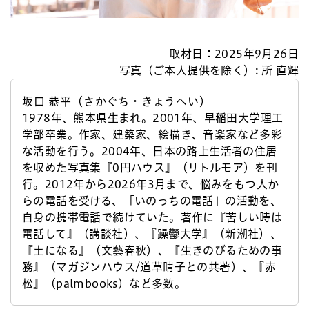
取材日：2025年9月26日
写真（ご本人提供を除く）: 所 直輝
坂口 恭平（さかぐち・きょうへい）
1978年、熊本県生まれ。2001年、早稲田大学理工
学部卒業。作家、建築家、絵描き、音楽家など多彩
な活動を行う。2004年、日本の路上生活者の住居
を収めた写真集『0円ハウス』（リトルモア）を刊
行。2012年から2026年3月まで、悩みをもつ人か
らの電話を受ける、「いのっちの電話」の活動を、
自身の携帯電話で続けていた。著作に『苦しい時は
電話して』（講談社）、『躁鬱大学』（新潮社）、
『土になる』（文藝春秋）、『生きのびるための事
務』（マガジンハウス/道草晴子との共著）、『赤
松』（palmbooks）など多数。