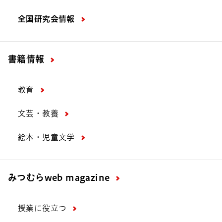
全国研究会情報
書籍情報
教育
文芸・教養
絵本・児童文学
みつむら
web magazine
授業に役立つ