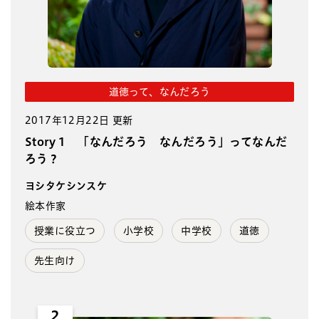
道徳って、なんだろう
2017年12月22日 更新
Story 1 「なんだろう なんだろう」ってなんだ
ろう？
ヨシタケシンスケ
絵本作家
授業に役立つ
小学校
中学校
道徳
先生向け
2