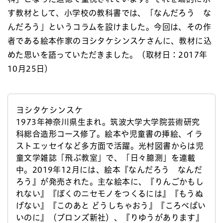
す教材として、小学校の教科書では、「なんだろう な
んだろう」というコラムを設けました。今回は、その作
者である絵本作家のヨシタケシンスケさんに、教材に込
めた思いを語っていただきました。（取材日：2017年
10月25日）
ヨシタケシンスケ
1973年神奈川県生まれ。筑波大学大学院芸術研究
科総合造形コース修了。絵本や児童書の挿絵、イラ
ストエッセイなど多方面で活躍。光村図書からは児
童文学雑誌「飛ぶ教室」で、「日々臆測」を連載
中。2019年12月には、絵本『なんだろう なんだ
ろう』が発売された。主な絵本に、『りんごかもし
れない』『ぼくのニセモノをつくるには』『もうぬ
げない』『このあと どうしちゃおう』『ころべばい
いのに』（ブロンズ新社）、『りゆうがあります』