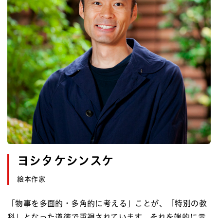
ヨシタケシンスケ
絵本作家
「物事を多面的・多角的に考える」ことが、「特別の教
科」となった道徳で重視されています。それを端的に示