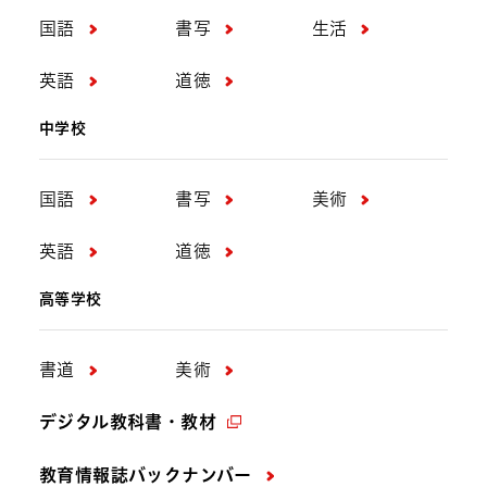
国語
書写
生活
英語
道徳
中学校
国語
書写
美術
英語
道徳
高等学校
書道
美術
デジタル教科書・教材
教育情報誌バックナンバー