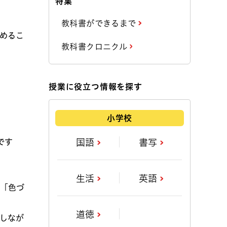
特集
教科書ができるまで
めるこ
教科書クロニクル
授業に役立つ情報を探す
小学校
です
国語
書写
生活
英語
「色づ
道徳
しなが