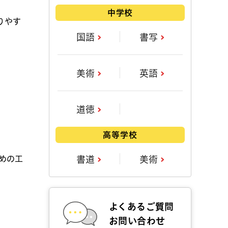
中学校
りやす
国語
書写
美術
英語
道徳
高等学校
めの工
書道
美術
よくあるご質問
お問い合わせ