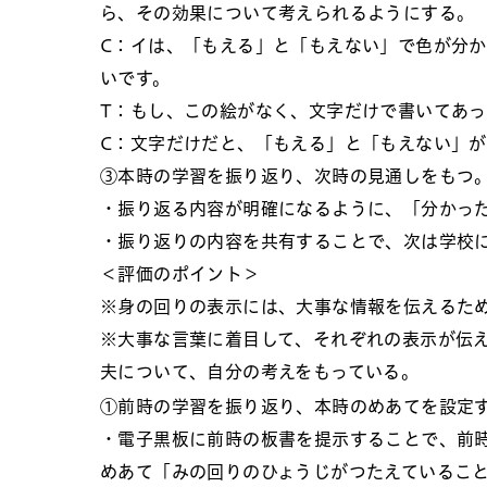
ら、その効果について考えられるようにする。
C：イは、「もえる」と「もえない」で色が分
いです。
T：もし、この絵がなく、文字だけで書いてあ
C：文字だけだと、「もえる」と「もえない」
③本時の学習を振り返り、次時の見通しをもつ
・振り返る内容が明確になるように、「分かっ
・振り返りの内容を共有することで、次は学校
＜評価のポイント＞
※身の回りの表示には、大事な情報を伝えるた
※大事な言葉に着目して、それぞれの表示が伝
夫について、自分の考えをもっている。
①前時の学習を振り返り、本時のめあてを設定
・電子黒板に前時の板書を提示することで、前
めあて「みの回りのひょうじがつたえているこ