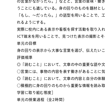
の言葉がなかったら。」などと、言葉の意味・働
うことにも適している。身の回りのものを題材とし
「もし、～だったら。」の話型を用いることで、
れるようにする。
実際に校内にある表示や看板を探す活動を取り入
ICT端末を用いることで、見つけた表示の撮影と
単元の目標
身の回りの表示から大事な言葉を選び、伝えたい
評価規準
◎「読むこと」において、文章の中の重要な語や文
○言葉には、事物の内容を表す働きがあることに気
〇「読むこと」において、文章の内容と自分の体験
○積極的に身の回りのものから重要な情報を読み取
学習に取り組む態度］
単元の授業過程（全2時間）