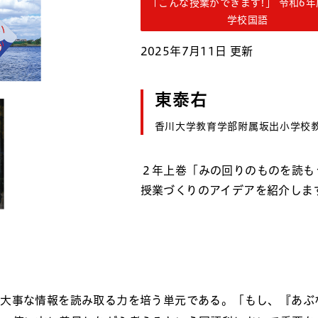
「こんな授業ができます!」 令和6
学校国語
2025年7月11日 更新
東泰右
香川大学教育学部附属坂出小学校
２年上巻「みの回りのものを読も
授業づくりのアイデアを紹介しま
、大事な情報を読み取る力を培う単元である。「もし、『あぶ