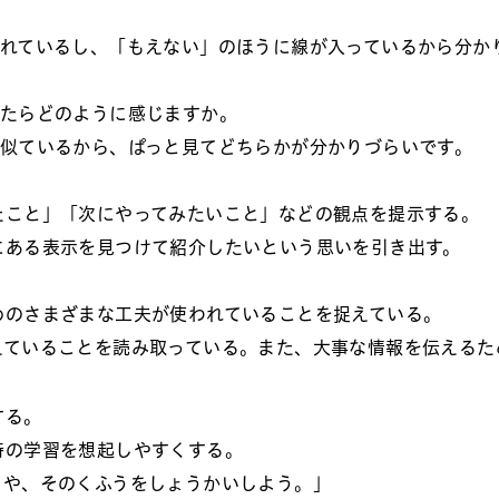
かれているし、「もえない」のほうに線が入っているから分か
ったらどのように感じますか。
が似ているから、ぱっと見てどちらかが分かりづらいです。
。
たこと」「次にやってみたいこと」などの観点を提示する。
にある表示を見つけて紹介したいという思いを引き出す。
めのさまざまな工夫が使われていることを捉えている。
えていることを読み取っている。また、大事な情報を伝えるた
する。
時の学習を想起しやすくする。
とや、そのくふうをしょうかいしよう。」