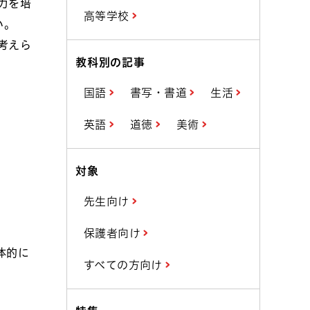
力を培
高等学校
い。
考えら
教科別の記事
国語
書写・書道
生活
英語
道徳
美術
対象
先生向け
保護者向け
体的に
すべての方向け