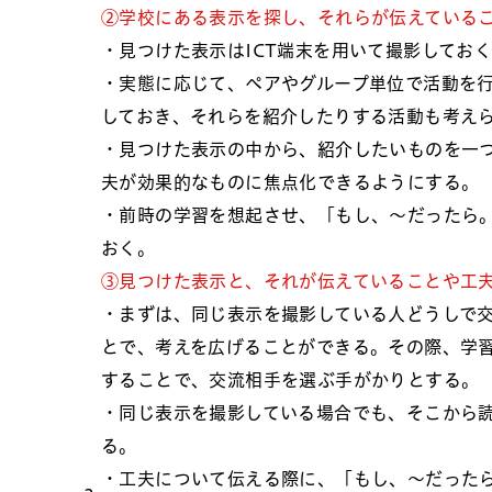
②学校にある表示を探し、それらが伝えている
・見つけた表示はICT端末を用いて撮影してお
・実態に応じて、ペアやグループ単位で活動を
しておき、それらを紹介したりする活動も考え
・見つけた表示の中から、紹介したいものを一
夫が効果的なものに焦点化できるようにする。
・前時の学習を想起させ、「もし、～だったら
おく。
③見つけた表示と、それが伝えていることや工
・まずは、同じ表示を撮影している人どうしで
とで、考えを広げることができる。その際、学
することで、交流相手を選ぶ手がかりとする。
・同じ表示を撮影している場合でも、そこから
る。
・工夫について伝える際に、「もし、～だった