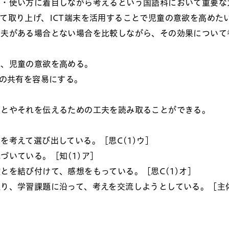
き・使い方に着目しながら考えるという国語科において重要な
て取り上げ、ICT端末を活用することで児童の意欲を高めた
工夫がある場合とない場合を比較しながら、その効果について
れ、児童の意欲を高める。
その共有を容易にする。
ことやそれを伝えるための工夫を読み取ることができる。
を考えて選び出している。［思C(1)ウ］
づいている。［知(1)ア］
とを結び付けて、感想をもっている。［思C(1)オ］
り、学習課題に沿って、考えを交流しようとしている。［主