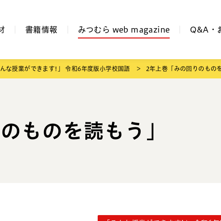
材
書籍情報
みつむら web magazine
Q&A・
んな授業ができます!」 令和6年度版小学校国語
2年上巻「みの回りのもの
りのものを読もう」