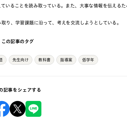
えていることを読み取っている。また、大事な情報を伝えるた
み取り、学習課題に沿って、考えを交流しようとしている。
この記事のタグ
語
先生向け
教科書
指導案
低学年
の記事をシェアする
Facebook
X
Line