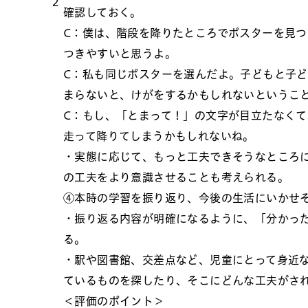
2
確認しておく。
C：僕は、階段を降りたところでポスターを見
つきやすいと思うよ。
C：私も同じポスターを選んだよ。子どもと子
まらないと、けがをするかもしれないというこ
C：もし、「とまって！」の文字が目立たなく
走って降りてしまうかもしれないね。
・実態に応じて、もっと工夫できそうなところ
の工夫をより意識させることも考えられる。
④本時の学習を振り返り、今後の生活にいかせ
・振り返る内容が明確になるように、「分かっ
る。
・駅や図書館、交差点など、児童にとって身近
ているものを探したり、そこにどんな工夫がさ
＜評価のポイント＞