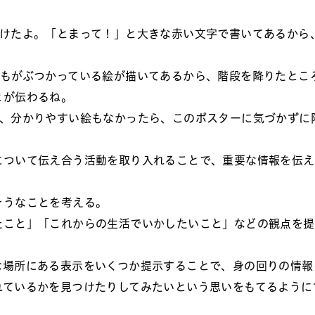
つけたよ。「とまって！」と大きな赤い文字で書いてあるから
どもがぶつかっている絵が描いてあるから、階段を降りたとこ
とが伝わるね。
て、分かりやすい絵もなかったら、このポスターに気づかずに
について伝え合う活動を取り入れることで、重要な情報を伝え
そうなことを考える。
たこと」「これからの生活でいかしたいこと」などの観点を提
な場所にある表示をいくつか提示することで、身の回りの情報
れているかを見つけたりしてみたいという思いをもてるように