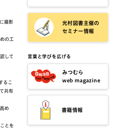
に撮影
光村図書主催の
セミナー情報
めの工
言葉と学びを広げる
認して
みつむら
web magazine
するこ
て共有
高め
書籍情報
ことを