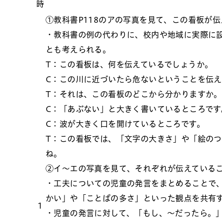
時
①教科書P118のアの写真を見て、この看板が
・教科書の例の代わりに、校内や地域に実際に
とも考えられる。
T：この看板は、何を伝えているでしょうか。
C：この川に近づいたら危ないということを伝
T：それは、この看板のどこから分かりますか。
C：「あぶない」と大きく書いているところです
C：波が大きく口を開けているところです。
T：この看板では、「文字の大きさ」や「絵の
ね。
②イ～エの写真を見て、それぞれが伝えている
・工夫についての児童の発言をまとめることで
かい」や「ことばの多さ」といった観点を共有
1
・児童の発言に対して、「もし、～だったら。