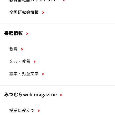
全国研究会情報
書籍情報
教育
文芸・教養
絵本・児童文学
みつむら
web magazine
授業に役立つ