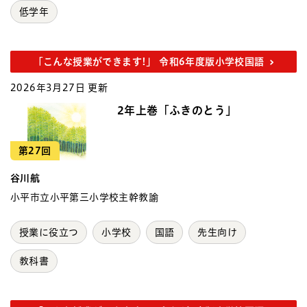
低学年
「こんな授業ができます!」 令和6年度版小学校国語
2026年3月27日 更新
2年上巻「ふきのとう」
第27回
谷川航
小平市立小平第三小学校主幹教諭
授業に役立つ
小学校
国語
先生向け
教科書