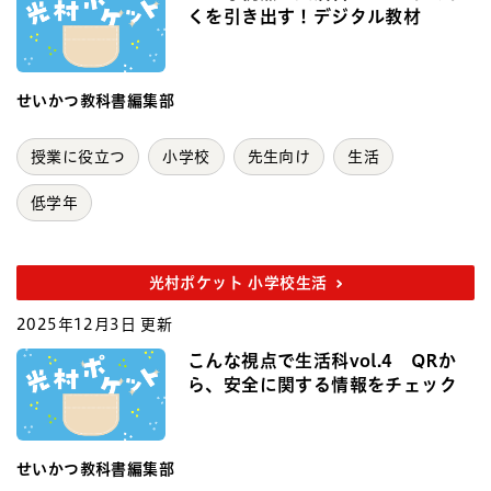
くを引き出す！デジタル教材
せいかつ教科書編集部
授業に役立つ
小学校
先生向け
生活
低学年
光村ポケット 小学校生活
2025年12月3日 更新
こんな視点で生活科vol.4 QRか
ら、安全に関する情報をチェック
せいかつ教科書編集部