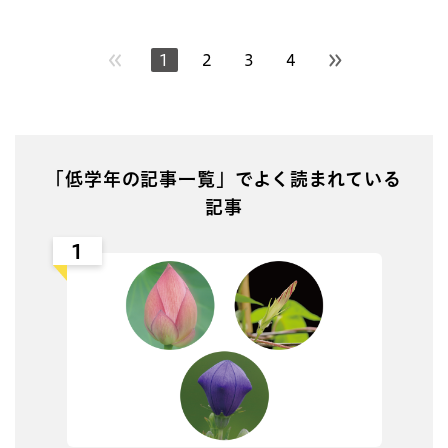
1
2
3
4
次のページへ
「低学年の記事一覧」でよく読まれている
記事
1