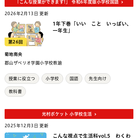
「こんな授業ができます!」 令和6年度版小学校国語
2026年2月13日 更新
1年下巻「いい こと いっぱい、
一年生」
第26回
菊地南央
郡山ザベリオ学園小学校教諭
授業に役立つ
小学校
国語
先生向け
教科書
光村ポケット 小学校生活
2025年12月3日 更新
こんな視点で生活科vol.5 わくわ