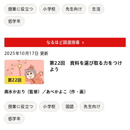
授業に役立つ
小学校
先生向け
生活
低学年
なるほど国語指導
2025年10月17日 更新
第22回 資料を選び取る力をつけ
よう
第22回
輿水かおり（監修）／あべかよこ（作・画）
授業に役立つ
小学校
国語
先生向け
低学年