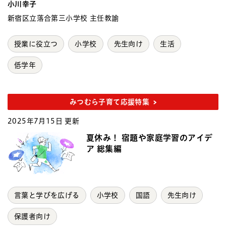
小川幸子
新宿区立落合第三小学校 主任教諭
授業に役立つ
小学校
先生向け
生活
低学年
みつむら子育て応援特集
2025年7月15日 更新
夏休み！ 宿題や家庭学習のアイデ
ア 総集編
言葉と学びを広げる
小学校
国語
先生向け
保護者向け