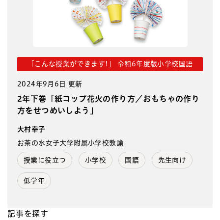
「こんな授業ができます!」 令和6年度版小学校国語
2024年9月6日 更新
2年下巻「紙コップ花火の作り方／おもちゃの作り
方をせつめいしよう」
大村幸子
お茶の水女子大学附属小学校教諭
授業に役立つ
小学校
国語
先生向け
低学年
記事を探す