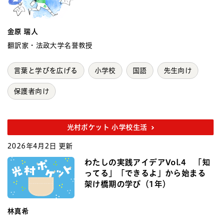
金原 瑞人
翻訳家・法政大学名誉教授
言葉と学びを広げる
小学校
国語
先生向け
保護者向け
光村ポケット 小学校生活
2026年4月2日 更新
わたしの実践アイデアVol.4 「知
ってる」「できるよ」から始まる
架け橋期の学び（1年）
林真希