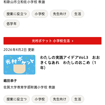
和歌山市立和佐小学校 教諭
授業に役立つ
小学校
先生向け
生活
低学年
光村ポケット 小学校生活
2026年4月2日 更新
わたしの実践アイデアVol.3 おお
きくなあれ わたしのおこめ（1
年）
嶋田恭子
佐賀大学教育学部附属小学校 教諭
授業に役立つ
小学校
先生向け
生活