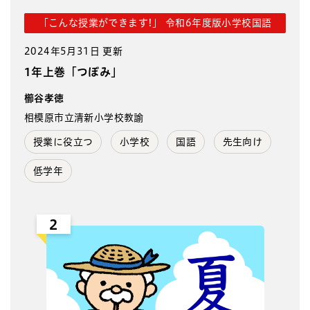
「こんな授業ができます!」 令和6年度版小学校国語
2024年5月31日 更新
1年上巻「つぼみ」
櫛谷孝徳
相模原市立清新小学校教諭
授業に役立つ
小学校
国語
先生向け
低学年
2