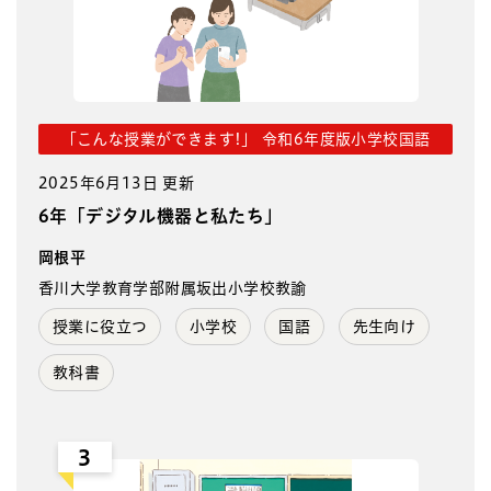
「こんな授業ができます!」 令和6年度版小学校国語
2025年6月13日 更新
6年「デジタル機器と私たち」
岡根平
香川大学教育学部附属坂出小学校教諭
授業に役立つ
小学校
国語
先生向け
教科書
3