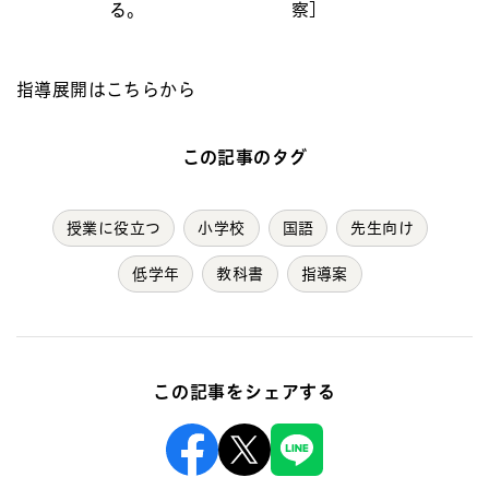
る。
察]
指導展開はこちらから
この記事のタグ
授業に役立つ
小学校
国語
先生向け
低学年
教科書
指導案
この記事をシェアする
Facebook
X
Line