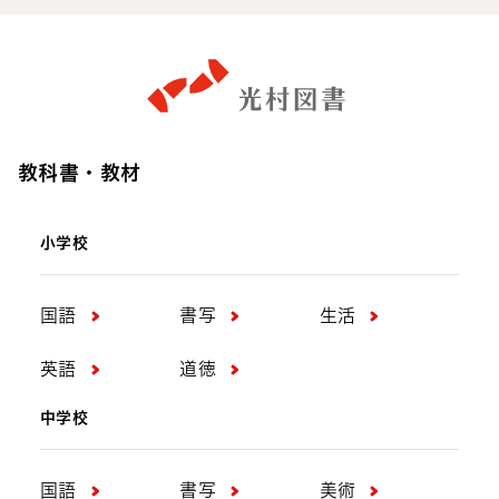
教科書・教材
小学校
国語
書写
生活
英語
道徳
中学校
国語
書写
美術