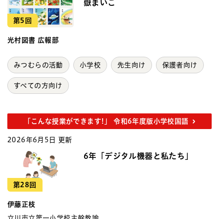
嶽まいこ
第5回
光村図書 広報部
みつむらの活動
小学校
先生向け
保護者向け
すべての方向け
「こんな授業ができます!」 令和6年度版小学校国語
2026年6月5日 更新
6年「デジタル機器と私たち」
第28回
伊藤正枝
立川市立第一小学校主幹教諭