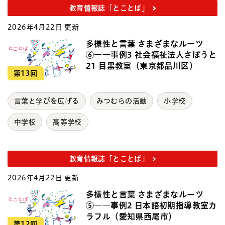
教育情報誌「とことば」
2026年4月22日 更新
多様性と言葉 さまざまなルーツ
⑥――事例3 社会福祉法人さぽうと
21 目黒教室（東京都品川区）
第13回
言葉と学びを広げる
みつむらの活動
小学校
中学校
高等学校
教育情報誌「とことば」
2026年4月22日 更新
多様性と言葉 さまざまなルーツ
⑤――事例2 日本語初期指導教室カ
ラフル（愛知県西尾市）
第12回