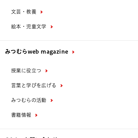
文芸・教養
絵本・児童文学
みつむら
web magazine
授業に役立つ
言葉と学びを広げる
みつむらの活動
書籍情報