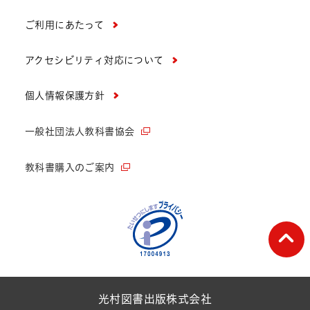
ご利用にあたって
アクセシビリティ対応について
個人情報保護方針
一般社団法人教科書協会
教科書購入のご案内
ペー
光村図書出版株式会社