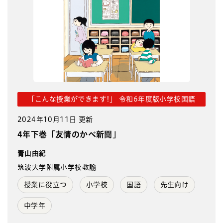
「こんな授業ができます!」 令和6年度版小学校国語
2024年10月11日 更新
4年下巻「友情のかべ新聞」
青山由紀
筑波大学附属小学校教諭
授業に役立つ
小学校
国語
先生向け
中学年