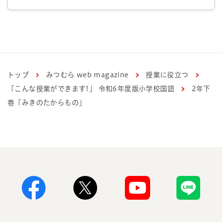
トップ
みつむら web magazine
授業に役立つ
「こんな授業ができます!」 令和6年度版小学校国語
2年下
巻「みきのたからもの」
Facebook
X
Youtube
Line