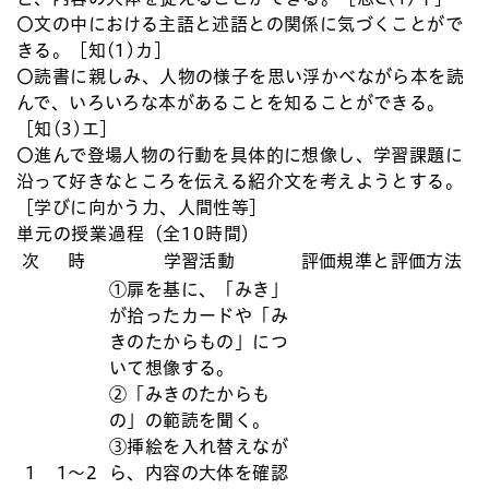
〇文の中における主語と述語との関係に気づくことがで
きる。［知(1)カ］
〇読書に親しみ、人物の様子を思い浮かべながら本を読
んで、いろいろな本があることを知ることができる。
［知(3)エ］
〇進んで登場人物の行動を具体的に想像し、学習課題に
沿って好きなところを伝える紹介文を考えようとする。
［学びに向かう力、人間性等］
単元の授業過程（全10時間）
次
時
学習活動
評価規準と評価方法
①扉を基に、「みき」
が拾ったカードや「み
きのたからもの」につ
いて想像する。
②「みきのたからも
の」の範読を聞く。
③挿絵を入れ替えなが
1
1〜2
ら、内容の大体を確認