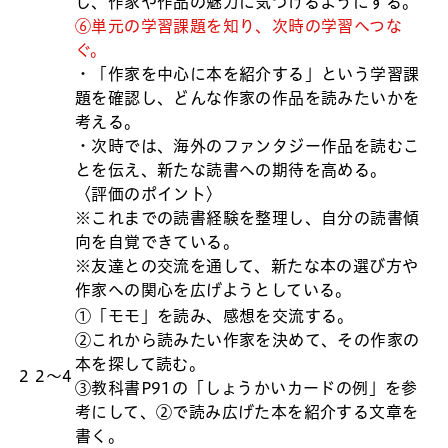
し、作家や作品の魅力に気づけるようにする。
⑥単元の学習課題を知り、次時の学習へつな
ぐ。
・「作家を中心に本を紹介する」という学習課
題を確認し、どんな作家の作品を読みたいかを
考える。
・次時では、海外のファンタジー作品を読むこ
とを伝え、新たな読書への期待を高める。
〈評価のポイント〉
※これまでの読書経験を整理し、自分の読書傾
向を自覚できている。
※友達との交流を通して、新たな本の選び方や
作家への関心を広げようとしている。
①「モモ」を読み、感想を交流する。
②これから読みたい作家を決めて、その作家の
本を探して読む。
2
2～4
③教科書P91の「しょうかいカードの例」を参
考にして、②で読み広げた本を紹介する文章を
書く。