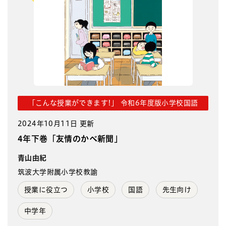
「こんな授業ができます!」 令和6年度版小学校国語
2024年10月11日 更新
4年下巻「友情のかべ新聞」
青山由紀
筑波大学附属小学校教諭
授業に役立つ
小学校
国語
先生向け
中学年