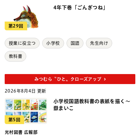
4年下巻「ごんぎつね」
第29回
授業に役立つ
小学校
国語
先生向け
教科書
みつむら〝ひと〟クローズアップ
2026年8月4日 更新
小学校国語教科書の表紙を描く～
嶽まいこ
第5回
光村図書 広報部