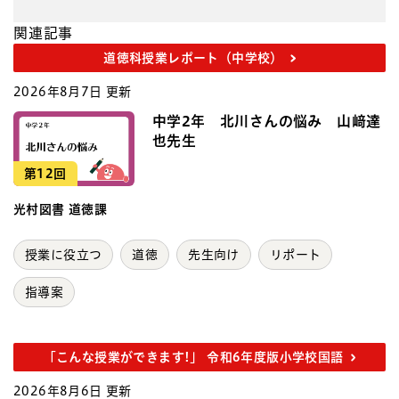
関連記事
道徳科授業レポート（中学校）
2026年8月7日 更新
中学2年 北川さんの悩み 山﨑達
也先生
第12回
光村図書 道徳課
授業に役立つ
道徳
先生向け
リポート
指導案
「こんな授業ができます!」 令和6年度版小学校国語
2026年8月6日 更新