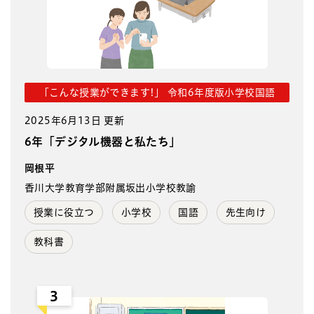
「こんな授業ができます!」 令和6年度版小学校国語
2025年6月13日 更新
6年「デジタル機器と私たち」
岡根平
香川大学教育学部附属坂出小学校教諭
授業に役立つ
小学校
国語
先生向け
教科書
3