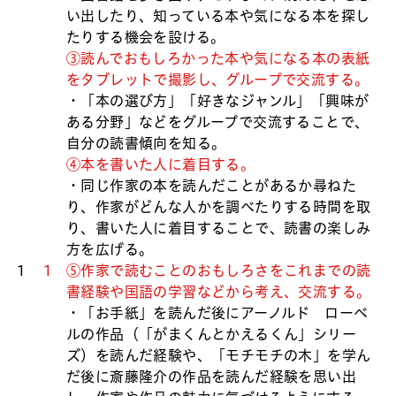
い出したり、知っている本や気になる本を探し
たりする機会を設ける。
③読んでおもしろかった本や気になる本の表紙
をタブレットで撮影し、グループで交流する。
・「本の選び方」「好きなジャンル」「興味が
ある分野」などをグループで交流することで、
自分の読書傾向を知る。
④本を書いた人に着目する。
・同じ作家の本を読んだことがあるか尋ねた
り、作家がどんな人かを調べたりする時間を取
り、書いた人に着目することで、読書の楽しみ
方を広げる。
1
1
⑤作家で読むことのおもしろさをこれまでの読
書経験や国語の学習などから考え、交流する。
・「お手紙」を読んだ後にアーノルド゠ローベ
ルの作品（「がまくんとかえるくん」シリー
ズ）を読んだ経験や、「モチモチの木」を学ん
だ後に斎藤隆介の作品を読んだ経験を思い出