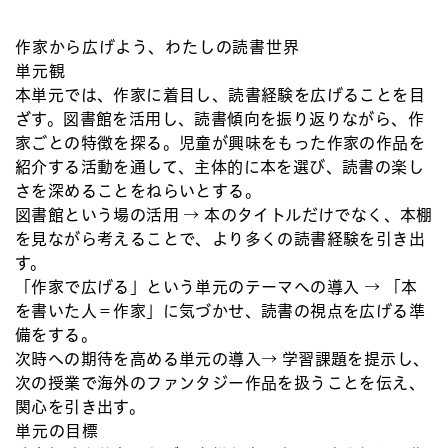
作家から広げよう、わたしの読書世界
単元観
本単元では、作家に着目し、読書経験を広げることを目
ざす。図書館を活用し、読書傾向を振り返りながら、作
家ごとの特徴を探る。児童が興味をもった作家の作品を
紹介する活動を通して、主体的に本を選び、読書の楽し
さを深めることをねらいとする。
図書館という場の活用 → 本のタイトルだけでなく、本棚
を見ながら考えることで、より多くの読書経験を引き出
す。
「作家で広げる」という単元のテーマへの導入 → 「本
を書いた人＝作家」に気づかせ、読書の視点を広げる準
備をする。
次時への期待を高める単元の導入→ 学習課題を提示し、
次の授業で海外のファンタジー作品を扱うことを伝え、
関心を引き出す。
単元の目標