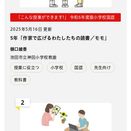
「こんな授業ができます!」 令和6年度版小学校国語
2025年5月16日 更新
5年「作家で広げるわたしたちの読書／モモ」
樋口綾香
池田市立神田小学校教諭
授業に役立つ
小学校
国語
先生向け
教科書
2