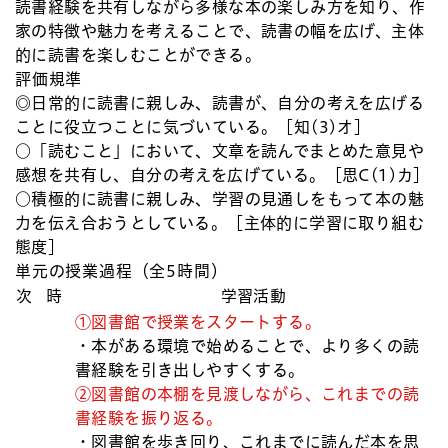
読書経験を共有しながら多様な本の楽しみ方を知り、作
家の特徴や魅力を考えることで、読書の幅を広げ、主体
的に読書を楽しむことができる。
評価規準
◎日常的に読書に親しみ、読書が、自分の考えを広げる
ことに役立つことに気づいている。［知(3)オ］
○「読むこと」において、文章を読んでまとめた意見や
感想を共有し、自分の考えを広げている。［思C(1)カ］
○積極的に読書に親しみ、学習の見通しをもって本の魅
力を伝え合おうとしている。［主体的に学習に取り組む
態度］
単元の授業過程（全5時間）
次
時
学習活動
①図書館で授業をスタートする。
・本がある環境で始めることで、より多くの読
書経験を引き出しやすくする。
②図書館の本棚を見渡しながら、これまでの読
書経験を振り返る。
・図書館を歩き回り、これまでに読んだ本を思