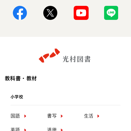
Facebook
X
Youtube
Line
教科書・教材
小学校
国語
書写
生活
英語
道徳