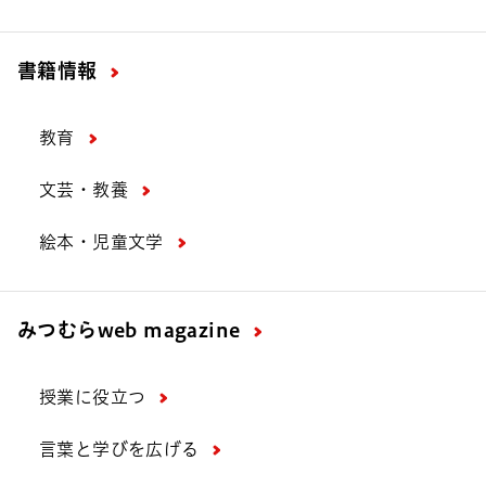
書籍情報
教育
文芸・教養
絵本・児童文学
みつむら
web magazine
授業に役立つ
言葉と学びを広げる