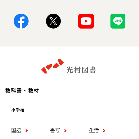
Facebook
X
Youtube
Line
教科書・教材
小学校
国語
書写
生活