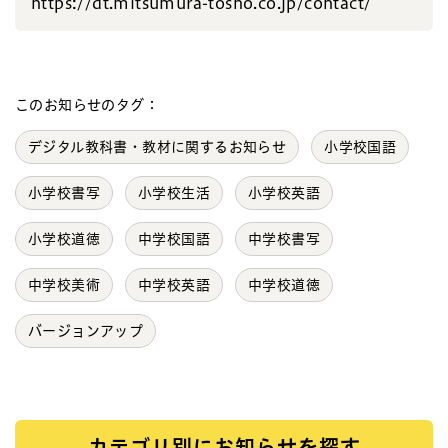
https://dt.mitsumura-tosho.co.jp/contact/
このお知らせのタグ：
デジタル教科書・教材に関するお知らせ
小学校国語
小学校書写
小学校生活
小学校英語
小学校道徳
中学校国語
中学校書写
中学校美術
中学校英語
中学校道徳
バージョンアップ
カテゴリ別にお知らせを探す