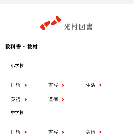
教科書・教材
小学校
国語
書写
生活
英語
道徳
中学校
国語
書写
美術