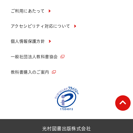
ご利用にあたって
アクセシビリティ対応について
個人情報保護方針
一般社団法人教科書協会
教科書購入のご案内
ペー
光村図書出版株式会社