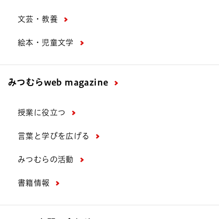
文芸・教養
絵本・児童文学
みつむら
web magazine
授業に役立つ
言葉と学びを広げる
みつむらの活動
書籍情報