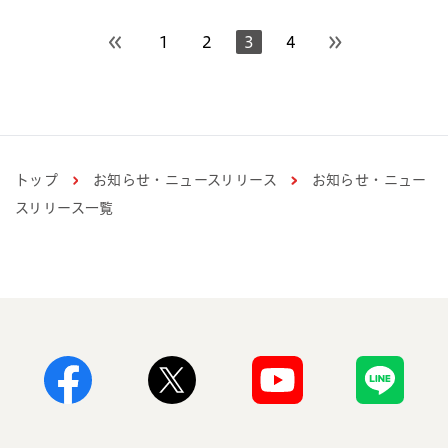
1
2
3
4
前のページへ
次のページへ
トップ
お知らせ・ニュースリリース
お知らせ・ニュー
スリリース一覧
Facebook
X
Youtube
Line