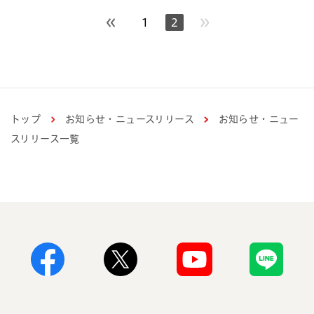
1
2
前のページへ
トップ
お知らせ・ニュースリリース
お知らせ・ニュー
スリリース一覧
Facebook
X
Youtube
Line