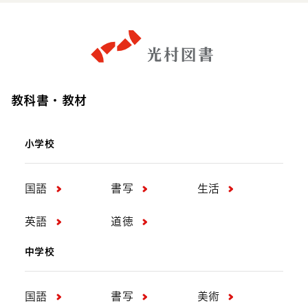
教科書・教材
小学校
国語
書写
生活
英語
道徳
中学校
国語
書写
美術