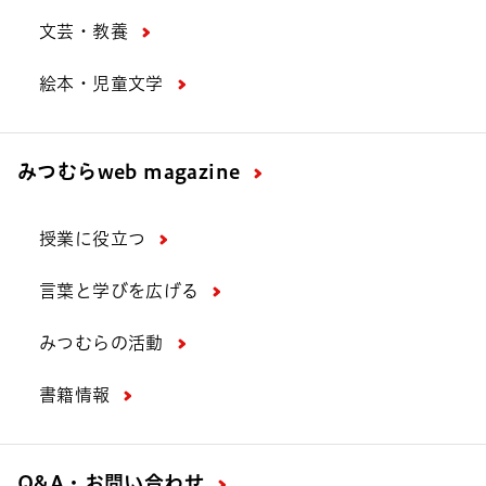
文芸・教養
絵本・児童文学
みつむら
web magazine
授業に役立つ
言葉と学びを広げる
みつむらの活動
書籍情報
Q&A・お問い合わせ