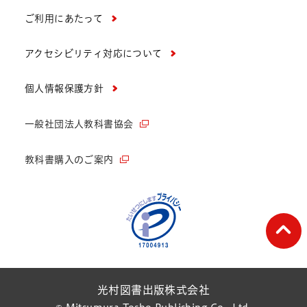
ご利用にあたって
アクセシビリティ対応について
個人情報保護方針
一般社団法人教科書協会
教科書購入のご案内
ペー
光村図書出版株式会社