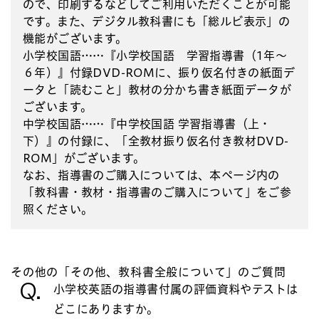
ので、印刷するなどしてご利用いただくことが可能
です。また、デジタル教科書にも「総ルビ表示」の
機能がございます。
小学校国語……『小学校国語 学習指導書（1年～
６年）』付録DVD-ROMに、振り仮名付きの紙面デ
ータと「読むこと」教材の分かち書き紙面データが
ございます。
中学校国語……『中学校国語 学習指導書（上・
下）』の付録に、「全教材振り仮名付き教材DVD-
ROM」がございます。
なお、指導書のご購入については、本ページ内の
「教科書・教材・指導書のご購入について」をご参
照ください。
その他の「その他、教科書全般について」のご質問
Q.
小学校英語の指導書付属の評価資料やテストは
どこにありますか。