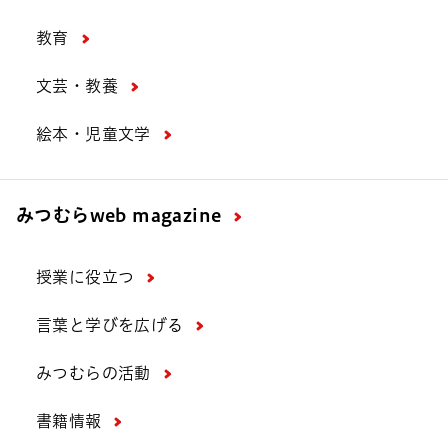
教育
文芸・教養
絵本・児童文学
みつむら
web magazine
授業に役立つ
言葉と学びを広げる
みつむらの活動
書籍情報