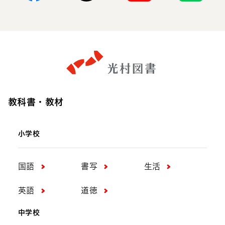
Facebook
X
Youtube
Line
教科書・教材
小学校
国語
書写
生活
英語
道徳
中学校