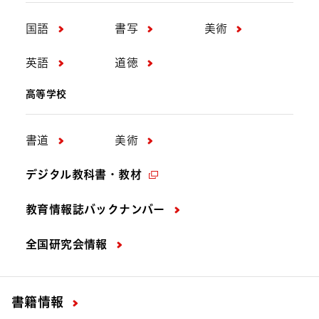
国語
書写
美術
英語
道徳
高等学校
書道
美術
デジタル教科書・教材
教育情報誌バックナンバー
全国研究会情報
書籍情報