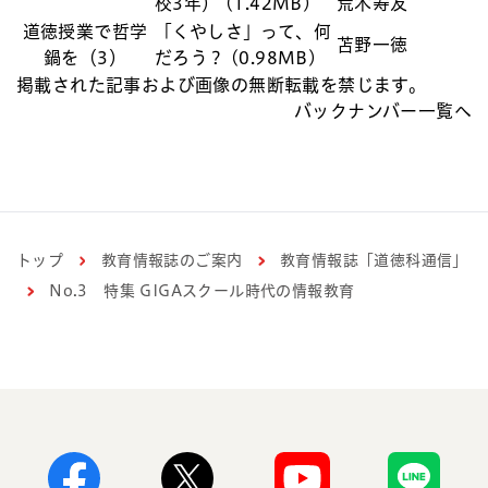
校3年） (1.42MB)
荒木寿友
道徳授業で哲学
「くやしさ」って、何
苫野一徳
鍋を（3）
だろう？ (0.98MB)
掲載された記事および画像の無断転載を禁じます。
バックナンバー一覧へ
トップ
教育情報誌のご案内
教育情報誌「道徳科通信」
No.3 特集 GIGAスクール時代の情報教育