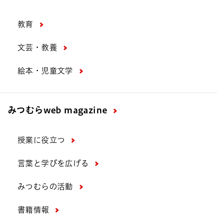
教育
文芸・教養
絵本・児童文学
みつむら
web magazine
授業に役立つ
言葉と学びを広げる
みつむらの活動
書籍情報