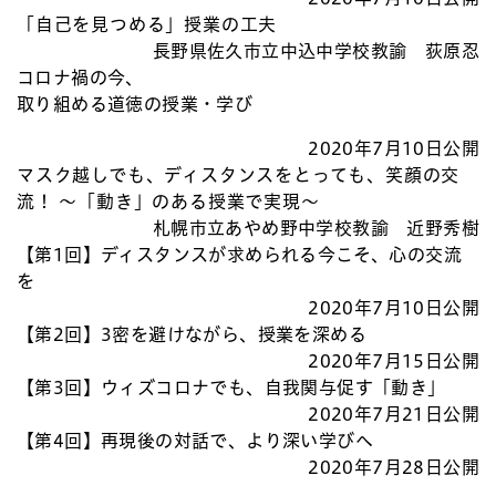
「自己を見つめる」授業の工夫
長野県佐久市立中込中学校教諭 荻原忍
コロナ禍の今、
取り組める道徳の授業・学び
2020年7月10日公開
マスク越しでも、ディスタンスをとっても、笑顔の交
流！ 〜「動き」のある授業で実現〜
札幌市立あやめ野中学校教諭 近野秀樹
【第1回】ディスタンスが求められる今こそ、心の交流
を
2020年7月10日公開
【第2回】3密を避けながら、授業を深める
2020年7月15日公開
【第3回】ウィズコロナでも、自我関与促す「動き」
2020年7月21日公開
【第4回】再現後の対話で、より深い学びへ
2020年7月28日公開