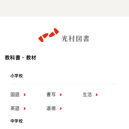
Facebook
X
Youtube
Line
教科書・教材
小学校
国語
書写
生活
英語
道徳
中学校