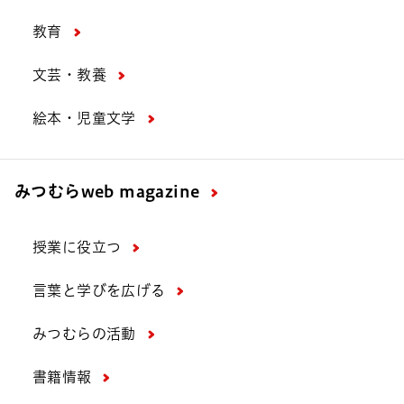
教育
文芸・教養
絵本・児童文学
みつむら
web magazine
授業に役立つ
言葉と学びを広げる
みつむらの活動
書籍情報