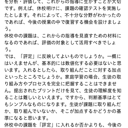
を分析・評価して、これからの指導に生かすことが大切
です。例えば、休校明けに、課題の確認テストを実施し
たとします。それによって、不十分な分野がわかったの
であれば、今後の授業の中で復習する機会を設けましょ
う。
休校中の課題は、これからの指導を見直すための材料に
なるのであれば、評価の対象として活用すべきでしょ
う。
では、「評定」に反映してよいものでしょうか。一概に
はいえませんが、基本的には数値化する必要はないと思
います。入れるとしたら、取り組んだことに対する加点
といったところでしょうか。家庭学習の場合、生徒の取
り組み方やプロセスを完全に把握することはできませ
ん。提出されたプリントだけを見て、生徒の理解度を知
ることは難しいといえます。ですから、判断基準はとて
もシンプルなものになります。生徒が課題に取り組んだ
か、取り組んでいないか、そこが加点するかどうかの基
準になると思います。
休校中の課題を「評定」に入れるか否かよりも、今後の