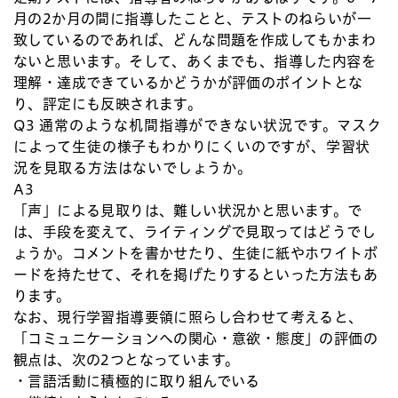
月の2か月の間に指導したことと、テストのねらいが一
致しているのであれば、どんな問題を作成してもかまわ
ないと思います。そして、あくまでも、指導した内容を
理解・達成できているかどうかが評価のポイントとな
り、評定にも反映されます。
Q3 通常のような机間指導ができない状況です。マスク
によって生徒の様子もわかりにくいのですが、学習状
況を見取る方法はないでしょうか。
A3
「声」による見取りは、難しい状況かと思います。で
は、手段を変えて、ライティングで見取ってはどうでし
ょうか。コメントを書かせたり、生徒に紙やホワイトボ
ードを持たせて、それを掲げたりするといった方法もあ
ります。
なお、現行学習指導要領に照らし合わせて考えると、
「コミュニケーションへの関心・意欲・態度」の評価の
観点は、次の2つとなっています。
・言語活動に積極的に取り組んでいる