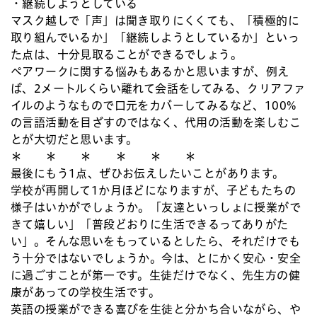
・継続しようとしている
マスク越しで「声」は聞き取りにくくても、「積極的に
取り組んでいるか」「継続しようとしているか」といっ
た点は、十分見取ることができるでしょう。
ペアワークに関する悩みもあるかと思いますが、例え
ば、2メートルくらい離れて会話をしてみる、クリアファ
イルのようなもので口元をカバーしてみるなど、100%
の言語活動を目ざすのではなく、代用の活動を楽しむこ
とが大切だと思います。
＊ ＊ ＊ ＊ ＊ ＊
最後にもう1点、ぜひお伝えしたいことがあります。
学校が再開して1か月ほどになりますが、子どもたちの
様子はいかがでしょうか。「友達といっしょに授業がで
きて嬉しい」「普段どおりに生活できるってありがた
い」。そんな思いをもっているとしたら、それだけでも
う十分ではないでしょうか。今は、とにかく安心・安全
に過ごすことが第一です。生徒だけでなく、先生方の健
康があっての学校生活です。
英語の授業ができる喜びを生徒と分かち合いながら、や