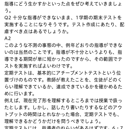
指導にどう生かすかといった点をぜひ考えていきましょ
う。
Q2 十分な指導ができないまま、1学期の期末テストを
実施することになりそうです。テスト作成にあたり、配
慮すべき点はあるでしょうか。
A2
このような不測の事態の中、例年どおりの指導ができな
いのは当然のことです。指導が不十分というよりも、指
導できる期間が単に短かったのですから、その範囲でテ
ストを実施すればよいわけです。
定期テストは、基本的にアチーブメントテストという位
置づけのものです。教師が教えたことを、生徒がどのく
らい理解できているか、達成できているかを確かめるた
めに行います。
例えば、現在完了形を理解するところまでは授業で扱っ
たとします。しかし、話したり書いたりするなどのアウ
トプットの時間はとれなかった場合、定期テストでも、
理解できるかどうかだけを問うべきでしょう。
定期テストには、指導者のねらいがあるはずです。6・7