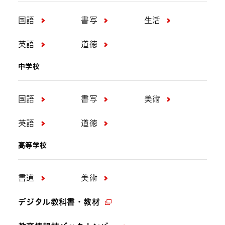
国語
書写
生活
英語
道徳
中学校
国語
書写
美術
英語
道徳
高等学校
書道
美術
デジタル教科書・教材