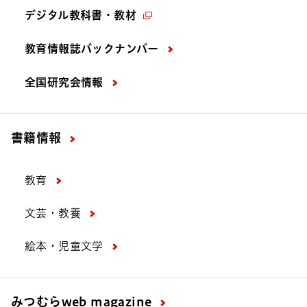
デジタル教科書・教材
教育情報誌バックナンバー
全国研究会情報
書籍情報
教育
文芸・教養
絵本・児童文学
みつむら
web magazine