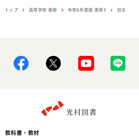
トップ
高等学校 美術
令和6年度版 美術3
目次
Facebook
X
Youtube
Line
教科書・教材