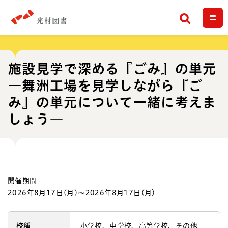
検索
施設見学で深める『ごみ』の単元
―舞洲工場を見学しながら『ご
み』の単元について一緒に考えま
しょう―
開催期間
2026年8月17日(月)〜2026年8月17日(月)
校種
小学校、中学校、高等学校、その他