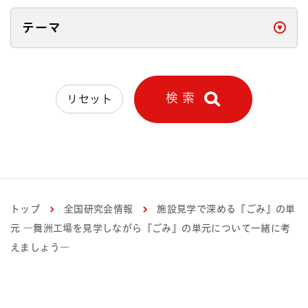
テーマ
開く
検 索
リセット
トップ
全国研究会情報
施設見学で深める『ごみ』の単
元 ―舞洲工場を見学しながら『ごみ』の単元について一緒に考
えましょう―