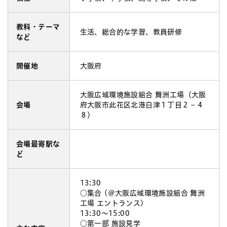
教科・テーマ
生活、総合的な学習、教員研修
など
開催地
大阪府
大阪広域環境施設組合 舞洲工場（大阪
会場
府大阪市此花区北港白津１丁目２−４
８）
会場最寄駅な
ど
13:30
○集合 (＠大阪広域環境施設組合 舞洲
工場 エントランス)
13:30～15:00
○第一部 施設見学