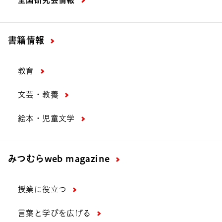
全国研究会情報
書籍情報
教育
文芸・教養
絵本・児童文学
みつむら
web magazine
授業に役立つ
言葉と学びを広げる