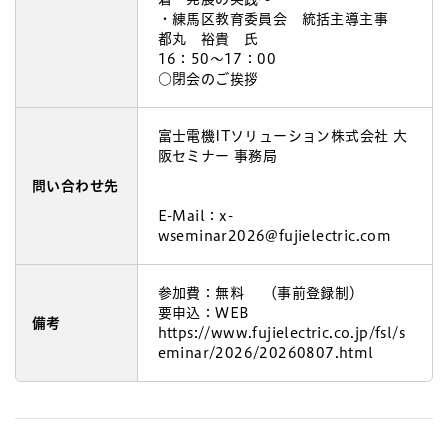
・練馬区教育委員会 統括主導主事
都丸 裕貴 氏
16：50～17：00
○閉会のご挨拶
富士電機ITソリューション株式会社 大
阪セミナー 事務局
問い合わせ先
E-Mail：x-
wseminar2026@fujielectric.com
参加費：無料 （事前登録制）
要申込：WEB
備考
https://www.fujielectric.co.jp/fsl/s
eminar/2026/20260807.html