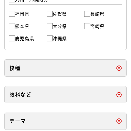
福岡県
佐賀県
長崎県
熊本県
大分県
宮崎県
鹿児島県
沖縄県
校種
開く
教科など
開く
テーマ
開く