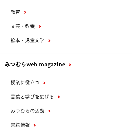
教育
文芸・教養
絵本・児童文学
みつむら
web magazine
授業に役立つ
言葉と学びを広げる
みつむらの活動
書籍情報