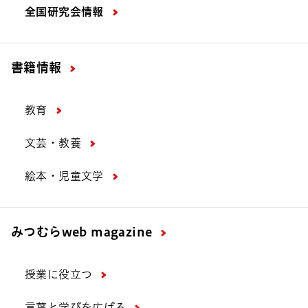
全国研究会情報
書籍情報
教育
文芸・教養
絵本・児童文学
みつむら
web magazine
授業に役立つ
言葉と学びを広げる