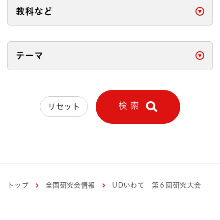
教科など
開く
テーマ
開く
検 索
リセット
トップ
全国研究会情報
UDいわて 第６回研究大会