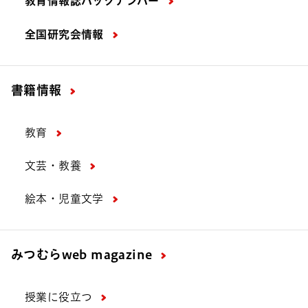
教育情報誌バックナンバー
全国研究会情報
書籍情報
教育
文芸・教養
絵本・児童文学
みつむら
web magazine
授業に役立つ