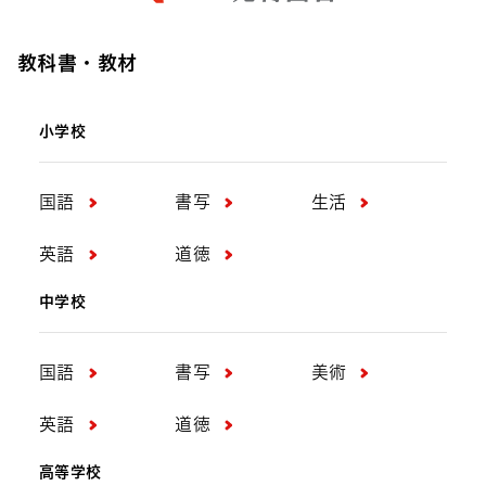
教科書・教材
小学校
国語
書写
生活
英語
道徳
中学校
国語
書写
美術
英語
道徳
高等学校