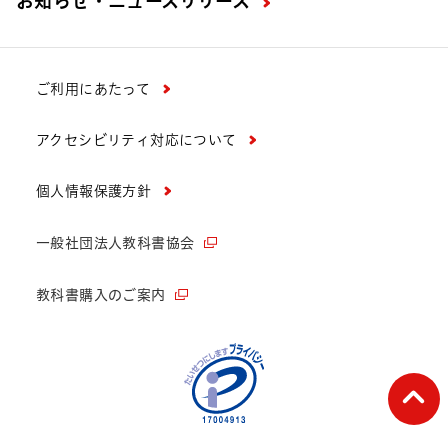
お知らせ・ニュースリリース
ご利用にあたって
アクセシビリティ対応について
個人情報保護方針
一般社団法人教科書協会
教科書購入のご案内
ペー