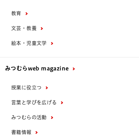
教育
文芸・教養
絵本・児童文学
みつむら
web magazine
授業に役立つ
言葉と学びを広げる
みつむらの活動
書籍情報