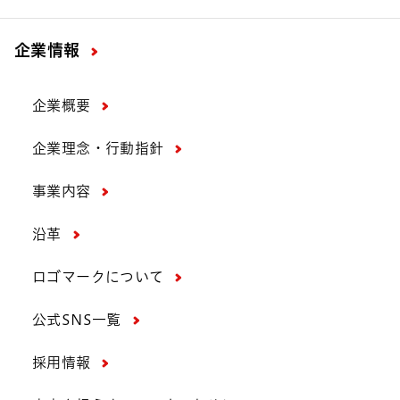
企業情報
企業概要
企業理念・行動指針
事業内容
沿革
ロゴマークについて
公式SNS一覧
採用情報