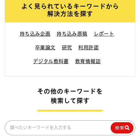
よく見られているキーワードから
解決方法を探す
持ち込み企画
持ち込み原稿
レポート
卒業論文
研究
利用許諾
デジタル教科書
教育情報誌
その他のキーワードを
検索して探す
調べたいキーワードを入力
検索