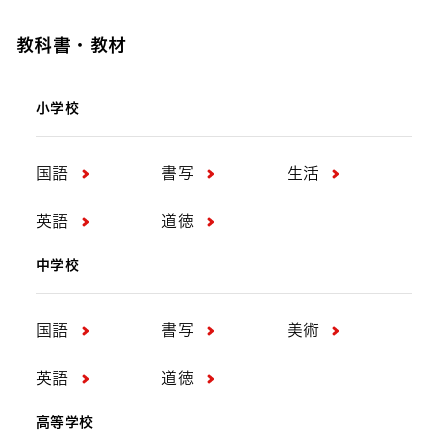
教科書・教材
小学校
国語
書写
生活
英語
道徳
中学校
国語
書写
美術
英語
道徳
高等学校