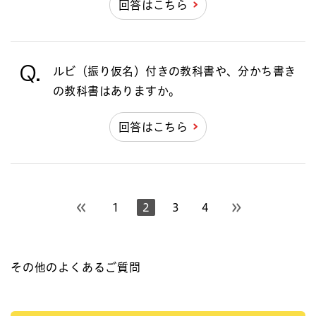
回答はこちら
Q.
ルビ（振り仮名）付きの教科書や、分かち書き
の教科書はありますか。
回答はこちら
1
2
3
4
前のページへ
次のページへ
その他のよくあるご質問