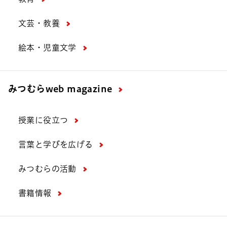
文芸・教養
絵本・児童文学
みつむら
web magazine
授業に役立つ
言葉と学びを広げる
みつむらの活動
書籍情報