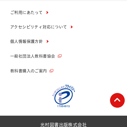
ご利用にあたって
アクセシビリティ対応について
個人情報保護方針
一般社団法人教科書協会
教科書購入のご案内
ペー
光村図書出版株式会社