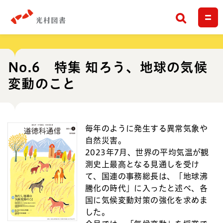
検索
No.6 特集 知ろう、地球の気候
変動のこと
毎年のように発生する異常気象や
自然災害。
2023年7月、世界の平均気温が観
測史上最高となる見通しを受け
て、国連の事務総長は、「地球沸
騰化の時代」に入ったと述べ、各
国に気候変動対策の強化を求めま
した。