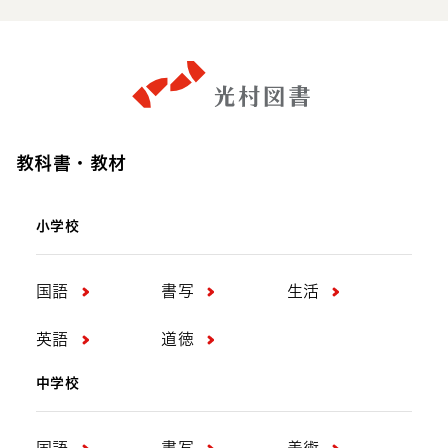
教科書・教材
小学校
国語
書写
生活
英語
道徳
中学校
国語
書写
美術