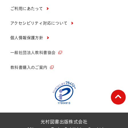
ご利用にあたって
アクセシビリティ対応について
個人情報保護方針
一般社団法人教科書協会
教科書購入のご案内
ペー
光村図書出版株式会社