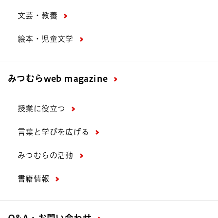
文芸・教養
絵本・児童文学
みつむら
web magazine
授業に役立つ
言葉と学びを広げる
みつむらの活動
書籍情報
Q&A・お問い合わせ