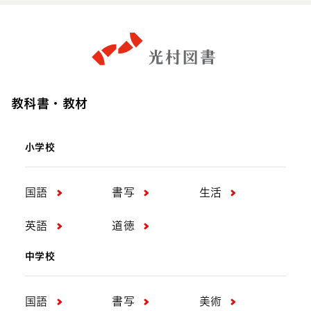
教科書・教材
小学校
国語
書写
生活
英語
道徳
中学校
国語
書写
美術