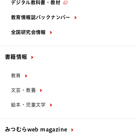
デジタル教科書・教材
教育情報誌バックナンバー
全国研究会情報
書籍情報
教育
文芸・教養
絵本・児童文学
みつむら
web magazine