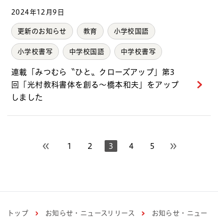
2024年12月9日
更新のお知らせ
教育
小学校国語
小学校書写
中学校国語
中学校書写
連載「みつむら〝ひと〟クローズアップ」第3
回「光村教科書体を創る～橋本和夫」をアップ
しました
1
2
3
4
5
前のページへ
次のページへ
トップ
お知らせ・ニュースリリース
お知らせ・ニュー