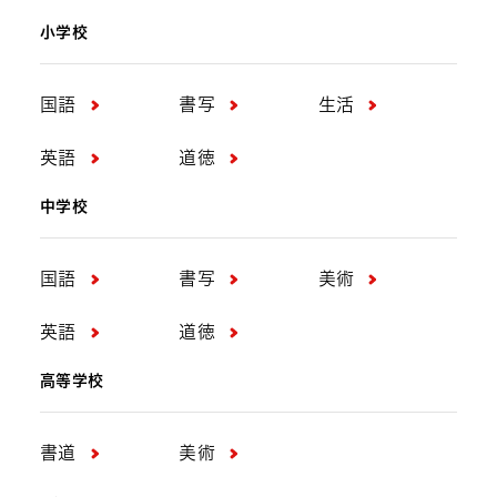
小学校
国語
書写
生活
英語
道徳
中学校
国語
書写
美術
英語
道徳
高等学校
書道
美術