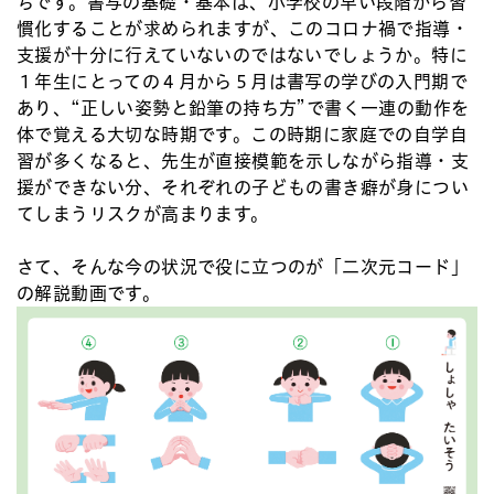
ちです。書写の基礎・基本は、小学校の早い段階から習
慣化することが求められますが、このコロナ禍で指導・
支援が十分に行えていないのではないでしょうか。特に
１年生にとっての４月から５月は書写の学びの入門期で
あり、“正しい姿勢と鉛筆の持ち方”で書く一連の動作を
体で覚える大切な時期です。この時期に家庭での自学自
習が多くなると、先生が直接模範を示しながら指導・支
援ができない分、それぞれの子どもの書き癖が身につい
てしまうリスクが高まります。
さて、そんな今の状況で役に立つのが「二次元コード」
の解説動画です。