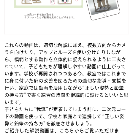
これらの動画は、適切な解説に加え、複数方向からカメ
ラを向けたり、アップとルーズを使い分けたりしなが
ら、模範とする動作を立体的に捉えられるように工夫さ
れていて、子どもたちが理解しやすい動画に仕上がって
います。学校が再開されつつある今、教室ではこれまで
に身に付いた癖の改善を図るための適切な指導・支援を
行い、家庭では動画を活用しながら“正しい姿勢と鉛筆
の持ち方”で書く練習の時間を継続的に設けるといいと思
います。
子どもたちに“我流”が定着してしまう前に、二次元コー
ドの動画を使って、学校と家庭とで連携して “正しい姿
勢と鉛筆の持ち方”を徹底させましょう。
ご紹介した解説動画は、こちらからご覧いただけま