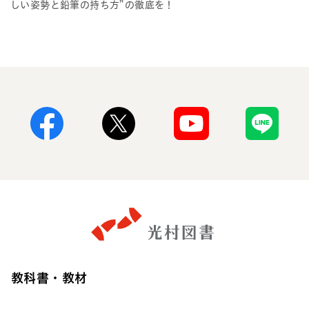
しい姿勢と鉛筆の持ち方”の徹底を！
Facebook
X
Youtube
Line
教科書・教材