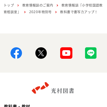
トップ
教育情報誌のご案内
教育情報誌「小学校国語教
育相談室」
2020年特別号
教科書で書写力アップ！
Facebook
X
Youtube
Line
教科書・教材