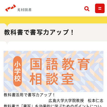
検索
教科書で書写力アップ！
教科書活用で書写力アップ！
広島大学大学院教授 松本仁志
教科書で「書写」を効果的に学ぶためのポイントについ