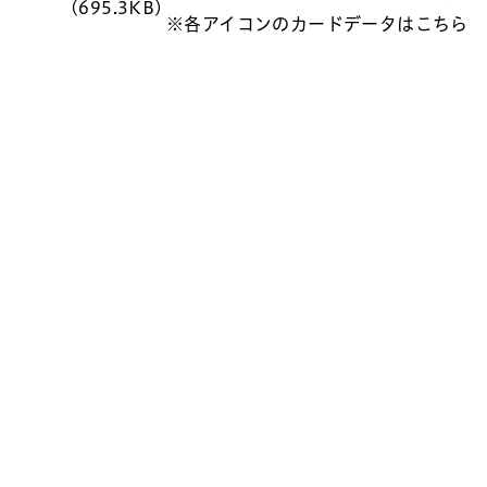
(695.3KB)
※各アイコンのカードデータはこちら