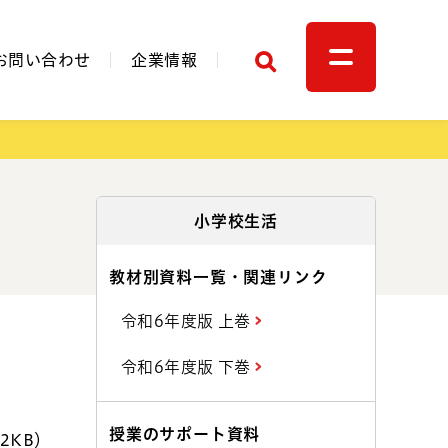
検索
お問い合わせ
企業情報
関連リンク
小学校生活
教材別資料一覧・関連リンク
令和6年度版 上巻
令和6年度版 下巻
授業のサポート資料
2KB）