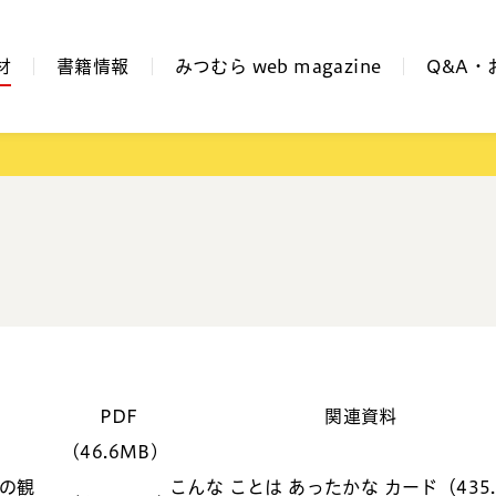
材
書籍情報
みつむら web magazine
Q&A・
PDF
関連資料
(46.6MB)
4の観
こんな ことは あったかな カード（435.