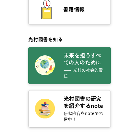
書籍情報
光村図書を知る
未来を担うすべ
ての人のために
光村の社会的責
任
光村図書の研究
を紹介するnote
研究内容をnoteで発
信中！