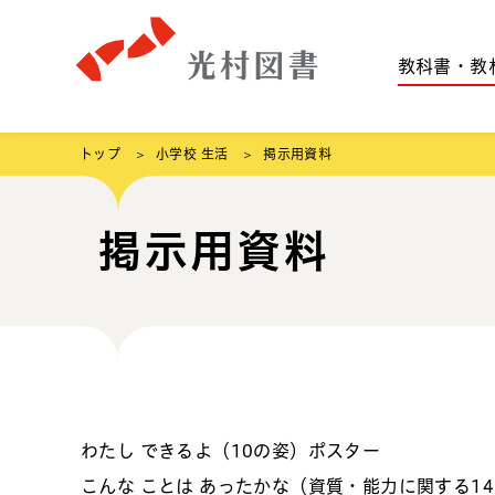
教科書・教
トップ
小学校 生活
掲示用資料
掲示用資料
わたし できるよ（10の姿）ポスター
こんな ことは あったかな（資質・能力に関する1