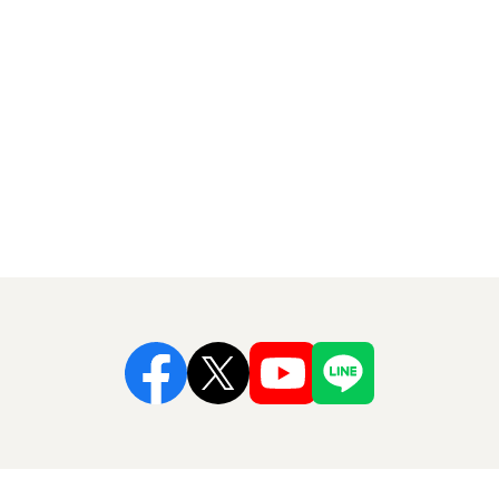
Facebook
X
Youtube
Line