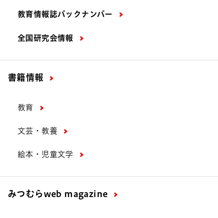
教育情報誌バックナンバー
全国研究会情報
書籍情報
教育
文芸・教養
絵本・児童文学
みつむら
web magazine