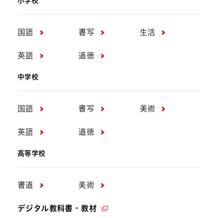
小学校
国語
書写
生活
英語
道徳
中学校
国語
書写
美術
英語
道徳
高等学校
書道
美術
デジタル教科書・教材